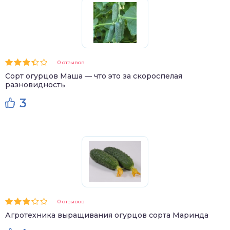
0 отзывов
Сорт огурцов Маша — что это за скороспелая
разновидность
3
0 отзывов
Агротехника выращивания огурцов сорта Маринда