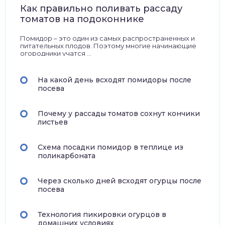
Как правильно поливать рассаду
томатов на подоконнике
Помидор – это один из самых распространенных и
питательных плодов. Поэтому многие начинающие
огородники учатся ...
На какой день всходят помидоры после
посева
Почему у рассады томатов сохнут кончики
листьев
Схема посадки помидор в теплице из
поликарбоната
Через сколько дней всходят огурцы после
посева
Технология пикировки огурцов в
домашних условиях