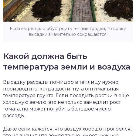
Если вы решили обустроить теплые грядки, то сроки
высадки значительно сокращаются.
Какой должна быть
температура земли и воздуха
Высадку рассады помидор в теплицу нужно
производить, когда достигнута оптимальная
температура грунта. Если посадить ростки в еще
холодную землю, это не только замедлит рост
томата, но может погубить большое число
рассады.
Даже если кажется, что воздух хорошо прогрелся,
это не значит, что земля также имеет нужную