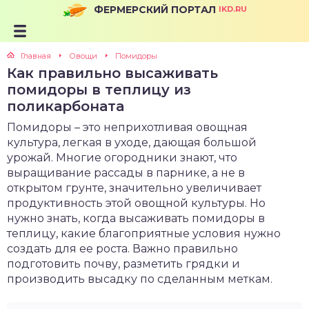
ФЕРМЕРСКИЙ ПОРТАЛ
IKD.RU
Главная
Овощи
Помидоры
Как правильно высаживать
помидоры в теплицу из
поликарбоната
Помидоры – это неприхотливая овощная
культура, легкая в уходе, дающая большой
урожай. Многие огородники знают, что
выращивание рассады в парнике, а не в
открытом грунте, значительно увеличивает
продуктивность этой овощной культуры. Но
нужно знать, когда высаживать помидоры в
теплицу, какие благоприятные условия нужно
создать для ее роста. Важно правильно
подготовить почву, разметить грядки и
производить высадку по сделанным меткам.