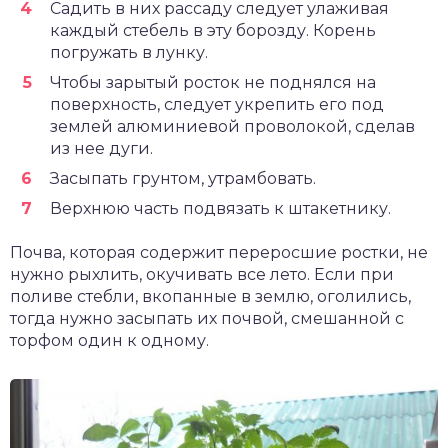
Садить в них рассаду следует улаживая
каждый стебель в эту борозду. Корень
погружать в лунку.
Чтобы зарытый росток не поднялся на
поверхность, следует укрепить его под
землей алюминиевой проволокой, сделав
из нее дуги.
Засыпать грунтом, утрамбовать.
Верхнюю часть подвязать к штакетнику.
Почва, которая содержит переросшие ростки, не
нужно рыхлить, окучивать все лето. Если при
поливе стебли, вкопанные в землю, оголились,
тогда нужно засыпать их почвой, смешанной с
торфом один к одному.