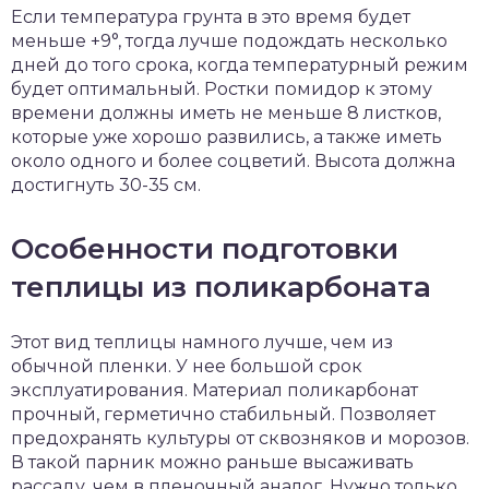
Если температура грунта в это время будет
меньше +9°, тогда лучше подождать несколько
дней до того срока, когда температурный режим
будет оптимальный. Ростки помидор к этому
времени должны иметь не меньше 8 листков,
которые уже хорошо развились, а также иметь
около одного и более соцветий. Высота должна
достигнуть 30-35 см.
Особенности подготовки
теплицы из поликарбоната
Этот вид теплицы намного лучше, чем из
обычной пленки. У нее большой срок
эксплуатирования. Материал поликарбонат
прочный, герметично стабильный. Позволяет
предохранять культуры от сквозняков и морозов.
В такой парник можно раньше высаживать
рассаду, чем в пленочный аналог. Нужно только