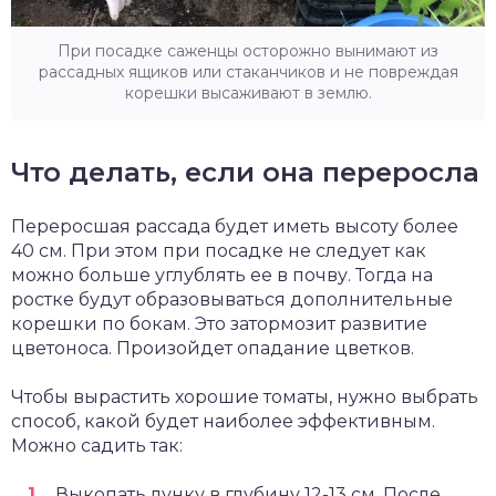
При посадке саженцы осторожно вынимают из
рассадных ящиков или стаканчиков и не повреждая
корешки высаживают в землю.
Что делать, если она переросла
Переросшая рассада будет иметь высоту более
40 см. При этом при посадке не следует как
можно больше углублять ее в почву. Тогда на
ростке будут образовываться дополнительные
корешки по бокам. Это затормозит развитие
цветоноса. Произойдет опадание цветков.
Чтобы вырастить хорошие томаты, нужно выбрать
способ, какой будет наиболее эффективным.
Можно садить так:
Выкопать лунку в глубину 12-13 см. После