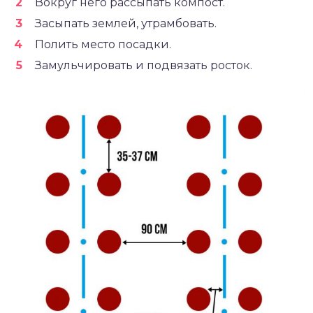
Вокруг него рассыпать компост.
Засыпать землей, утрамбовать.
Полить место посадки.
Замульчировать и подвязать росток.