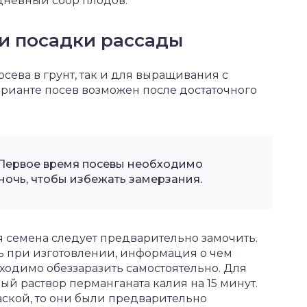
дневный сбор плодов.
и посадки рассады
сева в грунт, так и для выращивания с
рианте посев возможен после достаточного
 Первое время посевы необходимо
ночь, чтобы избежать замерзания.
семена следует предварительно замочить.
ь при изготовлении, информация о чем
бходимо обеззаразить самостоятельно. Для
лый раствор перманганата калия на 15 минут.
аской, то они были предварительно