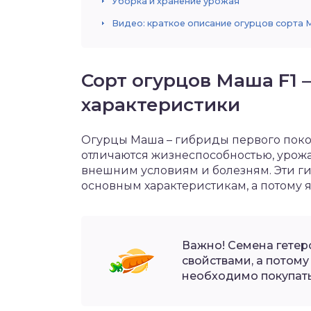
Уборка и хранение урожая
Видео: краткое описание огурцов сорта
Сорт огурцов Маша F1 
характеристики
Огурцы Маша – гибриды первого поколе
отличаются жизнеспособностью, урож
внешним условиям и болезням. Эти 
основным характеристикам, а потому 
Важно! Семена гетер
свойствами, а потом
необходимо покупать