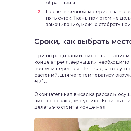
обработаны.
После посевной материал заворач
пять суток. Ткань при этом не д
замачивание, можно отобрать наи
Сроки, как выбрать мест
При выращивании с использованием р
конце апреля, зернышки необходимо 
почвы и перегноя. Пересадка в грунт
растений, для чего температуру окру
+17°С.
Окончательная высадка рассады осущ
листов на каждом кустике. Если высеи
делать это стоит в конце мая.