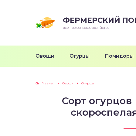
ФЕРМЕРСКИЙ ПО
все про сельское хозяйство
Овощи
Огурцы
Помидоры
Главная
Овощи
Огурцы
Сорт огурцов 
скороспела