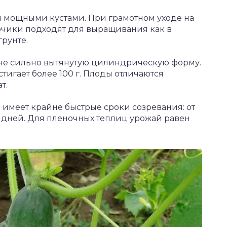
 мощными кустами. При грамотном уходе на
урчики подходят для выращивания как в
грунте.
не сильно вытянутую цилиндрическую форму.
стигает более 100 г. Плоды отличаются
т.
имеет крайне быстрые сроки созревания: от
 дней. Для пленочных теплиц урожай равен