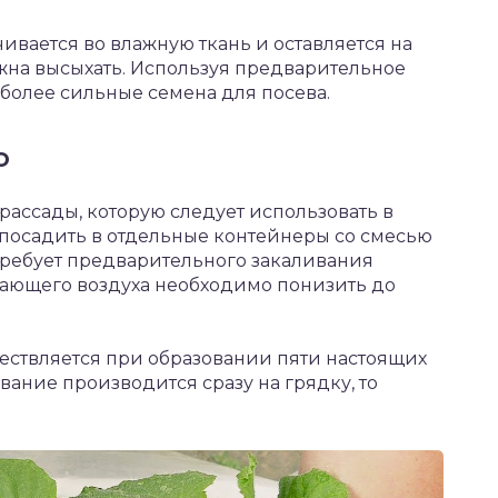
ивается во влажную ткань и оставляется на
олжна высыхать. Используя предварительное
более сильные семена для посева.
о
ассады, которую следует использовать в
посадить в отдельные контейнеры со смесью
 требует предварительного закаливания
жающего воздуха необходимо понизить до
ествляется при образовании пяти настоящих
вание производится сразу на грядку, то