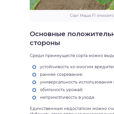
Сорт Маша F1 относитс
Основные положительн
стороны
Среди преимуществ сорта можно выд
устойчивость ко многим вредите
раннее созревание;
универсальность использования 
обильность урожай;
неприхотливость в уходе.
Единственным недостатком можно счи