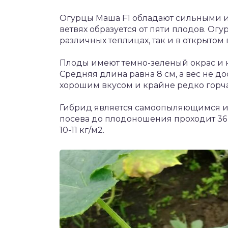
Огурцы Маша F1 обладают сильными и
ветвях образуется от пяти плодов. Ог
различных теплицах, так и в открытом 
Плоды имеют темно-зеленый окрас и 
Средняя длина равна 8 см, а вес не до
хорошим вкусом и крайне редко горча
Гибрид является самоопыляющимся и 
посева до плодоношения проходит 36
10-11 кг/м2.