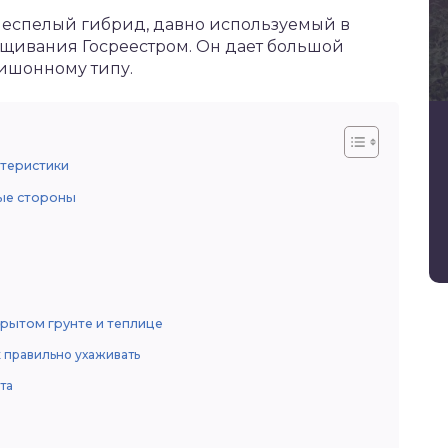
еспелый гибрид, давно используемый в
щивания Госреестром. Он дает большой
нишонному типу.
ктеристики
ые стороны
рытом грунте и теплице
 правильно ухаживать
та