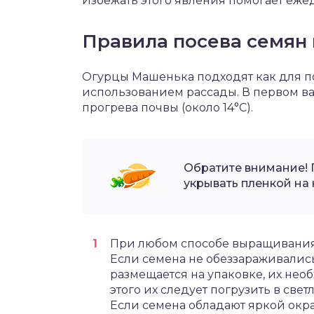
Избежать этого явления помогает еже
Правила посева семян 
Огурцы Машенька подходят как для по
использованием рассады. В первом ва
прогрева почвы (около 14°С).
Обратите внимание!
укрывать пленкой на 
При любом способе выращивания 
Если семена не обеззараживалис
размещается на упаковке, их нео
этого их следует погрузить в свет
Если семена обладают яркой окр