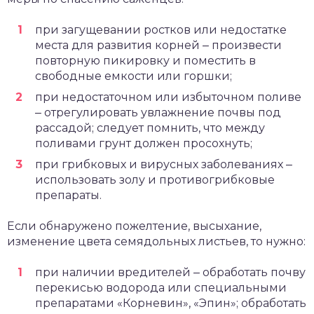
при загущевании ростков или недостатке
места для развития корней ‒ произвести
повторную пикировку и поместить в
свободные емкости или горшки;
при недостаточном или избыточном поливе
‒ отрегулировать увлажнение почвы под
рассадой; следует помнить, что между
поливами грунт должен просохнуть;
при грибковых и вирусных заболеваниях ‒
использовать золу и противогрибковые
препараты.
Если обнаружено пожелтение, высыхание,
изменение цвета семядольных листьев, то нужно:
при наличии вредителей ‒ обработать почву
перекисью водорода или специальными
препаратами «Корневин», «Эпин»; обработать