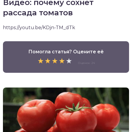
Видео: почему сохнет
рассада томатов
https://youtu.be/KDjn-TM_dTk
Помогла статья? Оцените её
Оценок: 24