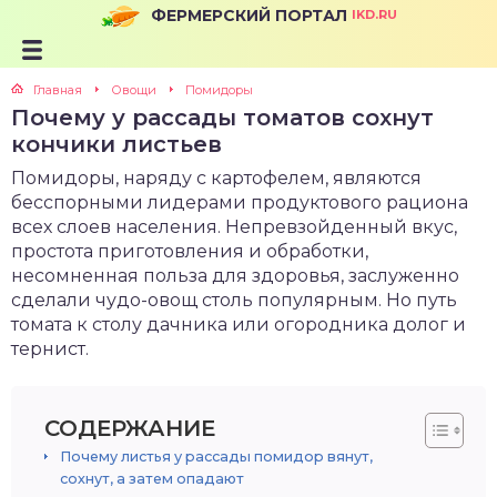
ФЕРМЕРСКИЙ ПОРТАЛ
IKD.RU
Главная
Овощи
Помидоры
Почему у рассады томатов сохнут
кончики листьев
Помидоры, наряду с картофелем, являются
бесспорными лидерами продуктового рациона
всех слоев населения. Непревзойденный вкус,
простота приготовления и обработки,
несомненная польза для здоровья, заслуженно
сделали чудо-овощ столь популярным. Но путь
томата к столу дачника или огородника долог и
тернист.
СОДЕРЖАНИЕ
Почему листья у рассады помидор вянут,
сохнут, а затем опадают