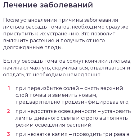
Лечение заболеваний
После установления причины заболевания
листьев рассады томатов, необходимо сразу же
приступить к их устранению. Это позволит
вылечить растение и получить от него
долгожданные плоды.
Если у рассады томатов сохнут кончики листьев,
начинают чахнуть, скручиваться, отваливаться и
опадать, то необходимо немедленно:
при переизбытке солей ‒ снять верхний
слой почвы и заменить новым,
предварительно продезинфицировав его;
при недостатке освещенности ‒ установить
лампы дневного света и строго выполнять
режим освещения растений;
при нехватке калия ‒ проводить три раза в