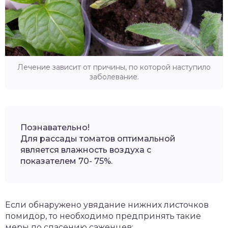
Лечение зависит от причины, по которой наступило
заболевание.
Познавательно!
Для рассады томатов оптимальной
является влажность воздуха с
показателем 70- 75%.
Если обнаружено увядание нижних листочков
помидор, то необходимо предпринять такие
меры по спасению саженцев: