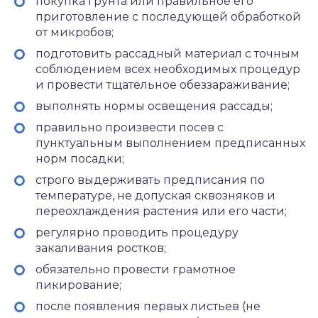
покупка грунта или правильное его
приготовление с последующей обработкой
от микробов;
подготовить рассадный материал с точным
соблюдением всех необходимых процедур
и провести тщательное обеззараживание;
выполнять нормы освещения рассады;
правильно произвести посев с
пунктуальным выполнением предписанных
норм посадки;
строго выдерживать предписания по
температуре, не допуская сквозняков и
переохлаждения растения или его части;
регулярно проводить процедуру
закаливания ростков;
обязательно провести грамотное
пикирование;
после появления первых листьев (не