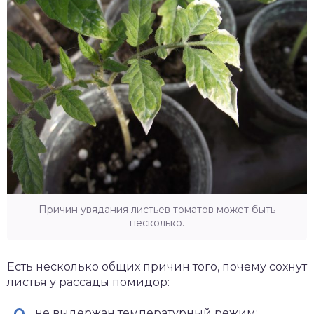
Причин увядания листьев томатов может быть
несколько.
Есть несколько общих причин того, почему сохнут
листья у рассады помидор:
не выдержан температурный режим;