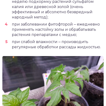
неделю подкормку растений сульфатом
калия или древесной золой (очень
эффективный и абсолютно безвредный
народный метод);
при заболевании фитофторой ‒ ежедневно
применять настойку золы и обрабатывать
растения препаратами с медью;
при слабой влажности ‒ производить
регулярные обработки рассады жидкостью.