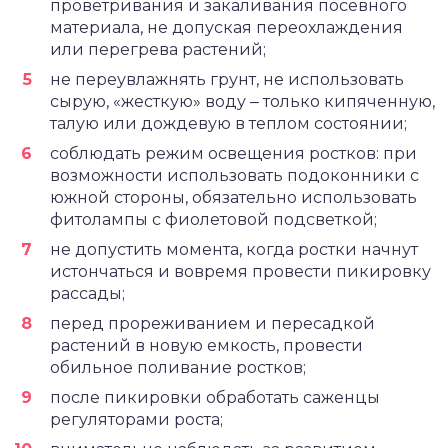
проветривания и закаливания посевного
материала, не допуская переохлаждения
или перегрева растений;
не переувлажнять грунт, не использовать
сырую, «жесткую» воду ‒ только кипяченную,
талую или дождевую в теплом состоянии;
соблюдать режим освещения ростков: при
возможности использовать подоконники с
южной стороны, обязательно использовать
фитолампы с фиолетовой подсветкой;
не допустить момента, когда ростки начнут
истончаться и вовремя провести пикировку
рассады;
перед прореживанием и пересадкой
растений в новую емкость, провести
обильное поливание ростков;
после пикировки обработать саженцы
регуляторами роста;