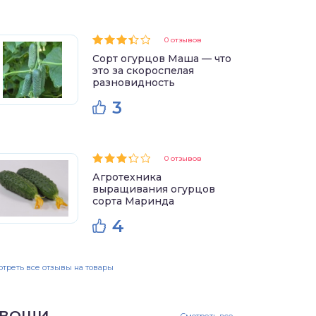
0 отзывов
Сорт огурцов Маша — что
это за скороспелая
разновидность
3
0 отзывов
Агротехника
выращивания огурцов
сорта Маринда
4
треть все отзывы на товары