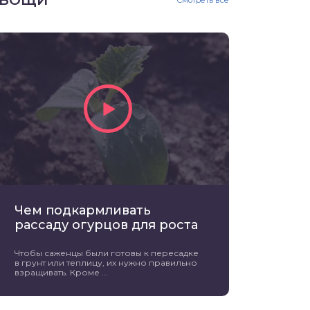
ВОЩИ
Смотреть все
Чем подкармливать
рассаду огурцов для роста
Чтобы саженцы были готовы к пересадке
в грунт или теплицу, их нужно правильно
взращивать. Кроме ...