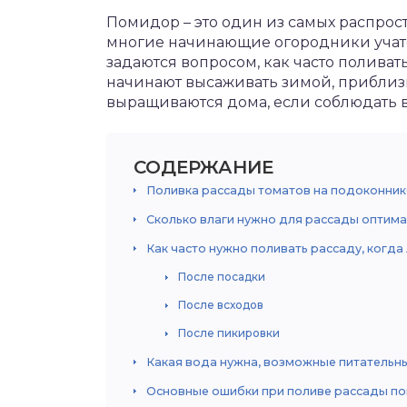
Помидор – это один из самых распрос
многие начинающие огородники учатс
задаются вопросом, как часто полива
начинают высаживать зимой, приблизи
выращиваются дома, если соблюдать в
СОДЕРЖАНИЕ
Поливка рассады томатов на подоконник
Сколько влаги нужно для рассады оптим
Как часто нужно поливать рассаду, когда
После посадки
После всходов
После пикировки
Какая вода нужна, возможные питательн
Основные ошибки при поливе рассады п