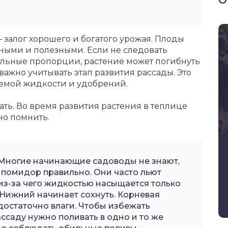
О
залог хорошего и богатого урожая. Плоды
ными и полезными. Если не следовать
ильные пропорции, растение может погибнуть
 важно учитывать этап развития рассады. Это
уемой жидкости и удобрений.
ть. Во время развития растения в теплице
но помнить.
 Многие начинающие садоводы не знают,
у помидор правильно. Они часто льют
из-за чего жидкостью насыщается только
 Нижний начинает сохнуть. Корневая
достаточно влаги. Чтобы избежать
ссаду нужно поливать в одно и то же