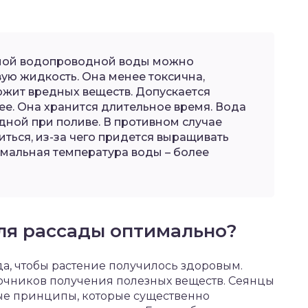
ной водопроводной воды можно
ую жидкость. Она менее токсична,
ржит вредных веществ. Допускается
ее. Она хранится длительное время. Вода
дной при поливе. В противном случае
ться, из-за чего придется выращивать
имальная температура воды – более
ля рассады оптимально?
да, чтобы растение получилось здоровым.
точников получения полезных веществ. Сеянцы
ые принципы, которые существенно