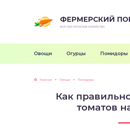
ФЕРМЕРСКИЙ ПО
все про сельское хозяйство
Овощи
Огурцы
Помидоры
Главная
Овощи
Помидоры
Как правильно
томатов н