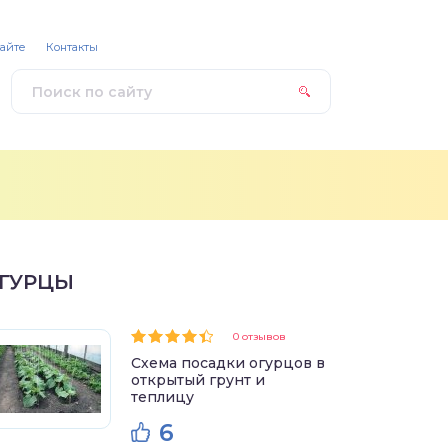
сайте
Контакты
ГУРЦЫ
0 отзывов
Схема посадки огурцов в
открытый грунт и
теплицу
6