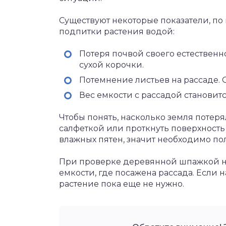
Существуют некоторые показатели, п
подпитки растения водой:
Потеря почвой своего естественн
сухой корочки.
Потемнение листьев на рассаде. 
Вес емкости с рассадой становит
Чтобы понять, насколько земля потеря
салфеткой или проткнуть поверхност
влажных пятен, значит необходимо по
При проверке деревянной шпажкой не
емкости, где посажена рассада. Если н
растение пока еще не нужно.