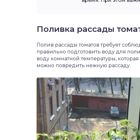
время. При этом важ
Поливка рассады тома
Полив рассады томатов требует собл
правильно подготовить воду для поли
воду комнатной температуры, которая
можно повредить нежную рассаду.