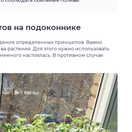
но соблюдать обильные поливы.
тов на подоконнике
юдения определенных принципов. Важно
ва растения. Для этого нужно использовать
 немного настоялась. В противном случае