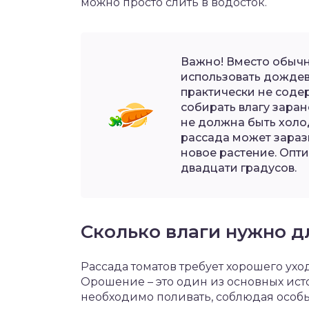
можно просто слить в водосток.
Важно! Вместо обыч
использовать дождев
практически не соде
собирать влагу заран
не должна быть холо
рассада может зарази
новое растение. Опт
двадцати градусов.
Сколько влаги нужно д
Рассада томатов требует хорошего ухо
Орошение – это один из основных ис
необходимо поливать, соблюдая особ