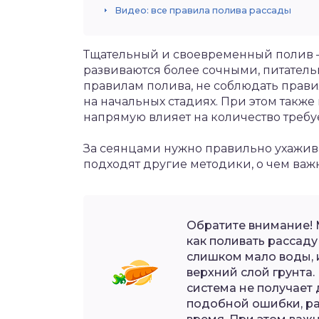
Видео: все правила полива рассады
Тщательный и своевременный полив – 
развиваются более сочными, питатель
правилам полива, не соблюдать прав
на начальных стадиях. При этом также
напрямую влияет на количество треб
За сеянцами нужно правильно ухажива
подходят другие методики, о чем важ
Обратите внимание!
как поливать рассад
слишком мало воды, 
верхний слой грунта.
система не получает 
подобной ошибки, ра