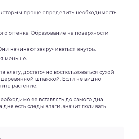
о которым проще определить необходимость
ого оттенка. Образование на поверхности
Они начинают закручиваться внутрь.
ся меньше.
ла влагу, достаточно воспользоваться сухой
ь деревянной шпажкой. Если не видно
лить растение.
обходимо ее вставлять до самого дна
а дне есть следы влаги, значит поливать