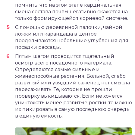
помнить, что на этом этапе кардинальная
смена состава почвы негативно скажется на
только формирующейся корневой системе.
С помощью деревянной палочки, чайной
ложки или карандаша в центре
проделываются небольшие углубления для
посадки рассады.
Пятым шагом проводится тщательный
осмотр всего посадочного материала.
Определяются самые сильные и
жизнеспособные растения. Больной, слабо
развитый или увядший саженец нет смысла
пересаживать. Те, которые не прошли
проверку выкидываются. Если не хочется
уничтожать менее развитые ростки, то можно
их пикировать в самую последнюю очередь
в единую емкость.