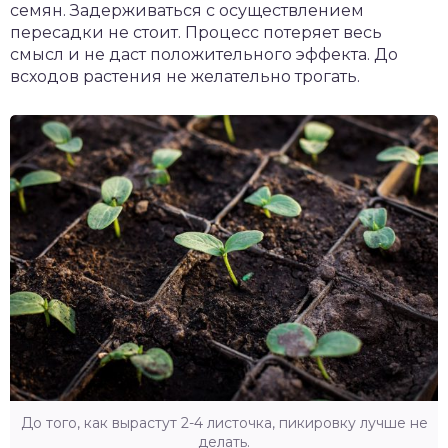
семян. Задерживаться с осуществлением
пересадки не стоит. Процесс потеряет весь
смысл и не даст положительного эффекта. До
всходов растения не желательно трогать.
До того, как вырастут 2-4 листочка, пикировку лучше не
делать.