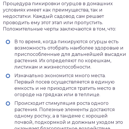
Процедура пикировки огурцов в домашних
условиях имеет как преимущества, так и
недостатки. Каждый садовод сам решает
проводить ему этот этап или пропустить.
Положительные черты заключаются в том, что:
В то время, когда пикируются огурцы есть
возможность отобрать наиболее здоровые и
приспособленные для дальнейшей высадки
растения. Их определяют по корешкам,
листикам и жизнеспособности.
Изначально экономится много места.
Первый посев осуществляется в единую
емкость и не приходится тратить место в
огороде на грядках или в теплице.
Происходит стимуляция роста одного
растения. Полезные элементы достаются
одному ростку, а в тандеме с хорошей
почвой, подкормкой и должным уходом это
оказывает благоприятное воздействие.