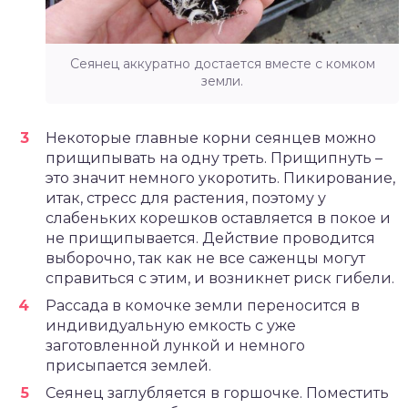
Сеянец аккуратно достается вместе с комком
земли.
Некоторые главные корни сеянцев можно
прищипывать на одну треть. Прищипнуть –
это значит немного укоротить. Пикирование,
итак, стресс для растения, поэтому у
слабеньких корешков оставляется в покое и
не прищипывается. Действие проводится
выборочно, так как не все саженцы могут
справиться с этим, и возникнет риск гибели.
Рассада в комочке земли переносится в
индивидуальную емкость с уже
заготовленной лункой и немного
присыпается землей.
Сеянец заглубляется в горшочке. Поместить