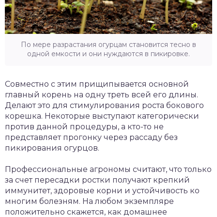
По мере разрастания огурцам становится тесно в
одной емкости и они нуждаются в пикировке.
Совместно с этим прищипывается основной
главный корень на одну треть всей его длины.
Делают это для стимулирования роста бокового
корешка. Некоторые выступают категорически
против данной процедуры, а кто-то не
представляет прогонку через рассаду без
пикирования огурцов.
Профессиональные агрономы считают, что только
за счет пересадки ростки получают крепкий
иммунитет, здоровые корни и устойчивость ко
многим болезням. На любом экземпляре
положительно скажется, как домашнее