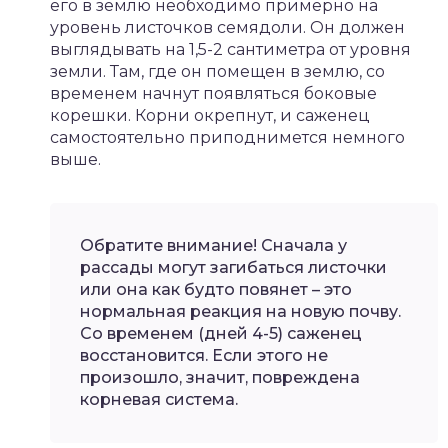
его в землю необходимо примерно на
уровень листочков семядоли. Он должен
выглядывать на 1,5-2 сантиметра от уровня
земли. Там, где он помещен в землю, со
временем начнут появляться боковые
корешки. Корни окрепнут, и саженец
самостоятельно приподнимется немного
выше.
Обратите внимание! Сначала у
рассады могут загибаться листочки
или она как будто повянет – это
нормальная реакция на новую почву.
Со временем (дней 4-5) саженец
восстановится. Если этого не
произошло, значит, повреждена
корневая система.