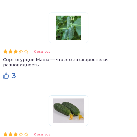
0 отзывов
Сорт огурцов Маша — что это за скороспелая
разновидность
3
0 отзывов