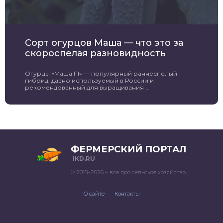
Сорт огурцов Маша — что это за
скороспелая разновидность
Огурцы «Маша F1» — популярный раннеспелый
гибрид, давно используемый в России и
рекомендованный для выращивания ...
ФЕРМЕРСКИЙ ПОРТАЛ
IKD.RU
© 2018–2026 – все про сельское хозяйство
О сайте
Контакты