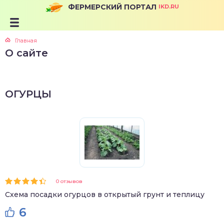
ФЕРМЕРСКИЙ ПОРТАЛ
IKD.RU
Главная
О сайте
ОГУРЦЫ
0 отзывов
Схема посадки огурцов в открытый грунт и теплицу
6