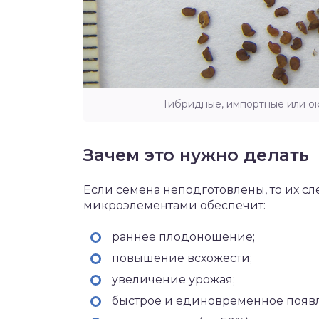
Гибридные, импортные или о
Зачем это нужно делать
Если семена неподготовлены, то их сл
микроэлементами обеспечит:
раннее плодоношение;
повышение всхожести;
увеличение урожая;
быстрое и единовременное появл