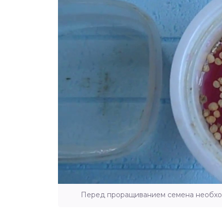
Перед проращиванием семена необхо