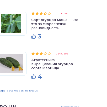
0 отзывов
Сорт огурцов Маша — что
это за скороспелая
разновидность
3
0 отзывов
Агротехника
выращивания огурцов
сорта Маринда
4
треть все отзывы на товары