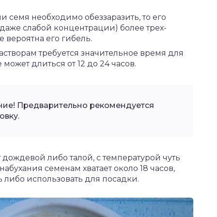
 семя необходимо обеззаразить, то его
(даже слабой концентрации) более трех-
е вероятна его гибель.
астворам требуется значительное время для
ожет длиться от 12 до 24 часов.
ние! Предварительно рекомендуется
овку.
 дождевой либо талой, с температурой чуть
набухания семенам хватает около 18 часов,
 либо использовать для посадки.