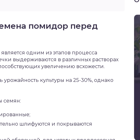
О
семена помидор перед
 является одним из этапов процесса
мечки выдерживаются в различных растворах
способствующих увеличению всхожести.
 урожайность культуры на 25-30%, однако
 семян:
тированные;
ительно шлифуются и покрываются