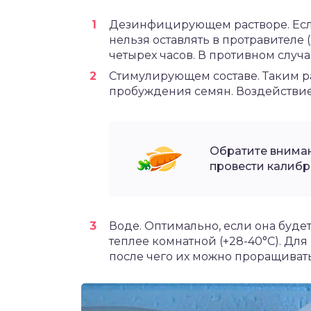
Дезинфицирующем растворе. Если
нельзя оставлять в протравителе 
четырех часов. В противном случа
Стимулирующем составе. Таким р
пробуждения семян. Воздействие м
Обратите внима
провести калибр
Воде. Оптимально, если она будет
теплее комнатной (+28-40°C). Для 
после чего их можно проращивать