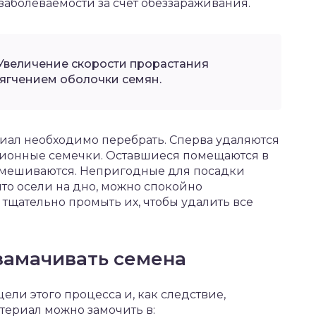
заболеваемости за счет обеззараживания.
Увеличение скорости прорастания
ягчением оболочки семян.
ал необходимо перебрать. Сперва удаляются
онные семечки. Оставшиеся помещаются в
емешиваются. Непригодные для посадки
 что осели на дно, можно спокойно
 тщательно промыть их, чтобы удалить все
замачивать семена
ели этого процесса и, как следствие,
териал можно замочить в: