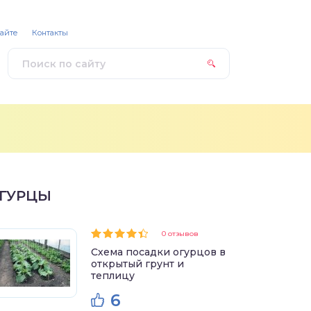
сайте
Контакты
ГУРЦЫ
0 отзывов
Схема посадки огурцов в
открытый грунт и
теплицу
6