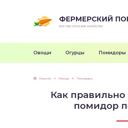
ФЕРМЕРСКИЙ ПО
все про сельское хозяйство
Овощи
Огурцы
Помидоры
Главная
Овощи
Помидоры
Как правильно
помидор п