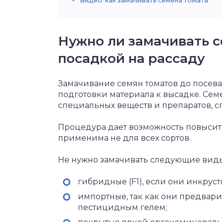
Видео: как замачивать семена томата
Нужно ли замачивать 
посадкой на рассаду
Замачивание семян томатов до посева
подготовки материала к высадке. Се
специальных веществ и препаратов, 
Процедура дает возможность повысить
применима не для всех сортов.
Не нужно замачивать следующие виды
гибридные (F1), если они инкрус
импортные, так как они предвар
пестицидным гелем;