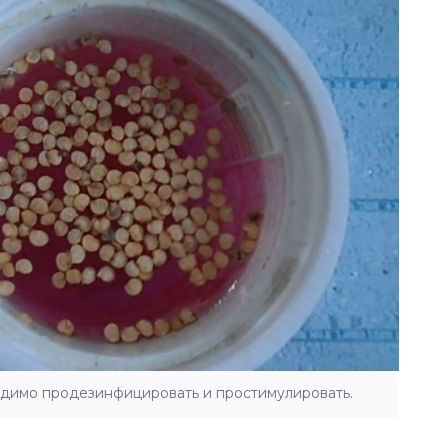
димо продезинфицировать и простимулировать.