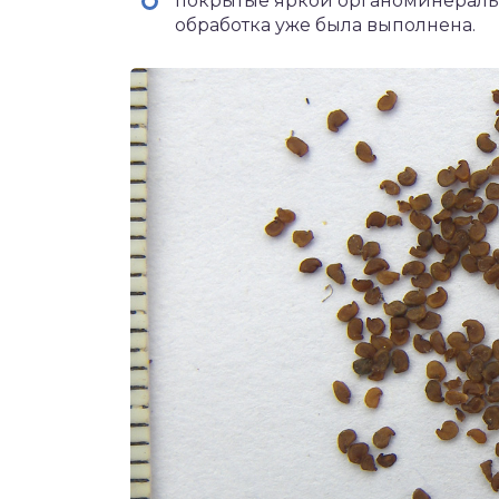
покрытые яркой органоминераль
обработка уже была выполнена.