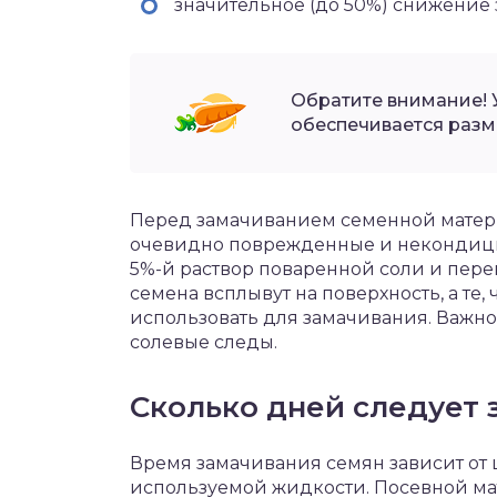
значительное (до 50%) снижение 
Обратите внимание! 
обеспечивается разм
Перед замачиванием семенной матери
очевидно поврежденные и некондици
5%-й раствор поваренной соли и пер
семена всплывут на поверхность, а те,
использовать для замачивания. Важно
солевые следы.
Сколько дней следует 
Время замачивания семян зависит от ц
используемой жидкости. Посевной ма