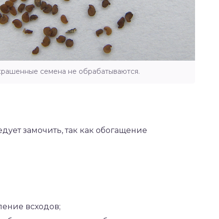
крашенные семена не обрабатываются.
едует замочить, так как обогащение
ение всходов;