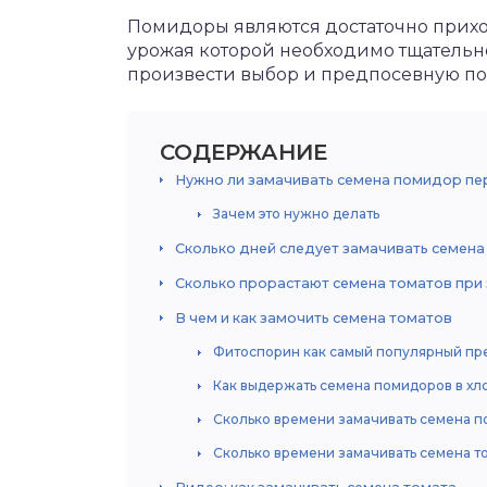
Помидоры являются достаточно прихо
урожая которой необходимо тщательно
произвести выбор и предпосевную по
СОДЕРЖАНИЕ
Нужно ли замачивать семена помидор пе
Зачем это нужно делать
Сколько дней следует замачивать семена
Сколько прорастают семена томатов при
В чем и как замочить семена томатов
Фитоспорин как самый популярный пре
Как выдержать семена помидоров в хл
Сколько времени замачивать семена п
Сколько времени замачивать семена т