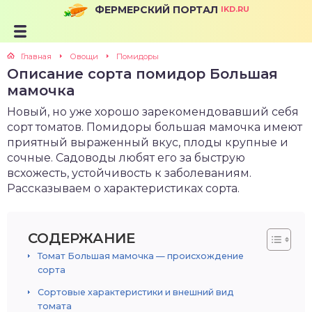
ФЕРМЕРСКИЙ ПОРТАЛ
IKD.RU
Главная
Овощи
Помидоры
Описание сорта помидор Большая
мамочка
Новый, но уже хорошо зарекомендовавший себя
сорт томатов. Помидоры большая мамочка имеют
приятный выраженный вкус, плоды крупные и
сочные. Садоводы любят его за быструю
всхожесть, устойчивость к заболеваниям.
Рассказываем о характеристиках сорта.
СОДЕРЖАНИЕ
Томат Большая мамочка — происхождение
сорта
Сортовые характеристики и внешний вид
томата