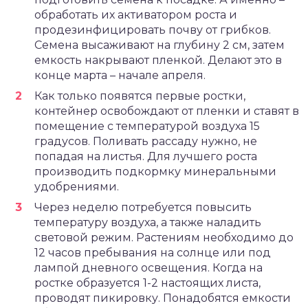
обработать их активатором роста и
продезинфицировать почву от грибков.
Семена высаживают на глубину 2 см, затем
емкость накрывают пленкой. Делают это в
конце марта – начале апреля.
Как только появятся первые ростки,
контейнер освобождают от пленки и ставят в
помещение с температурой воздуха 15
градусов. Поливать рассаду нужно, не
попадая на листья. Для лучшего роста
производить подкормку минеральными
удобрениями.
Через неделю потребуется повысить
температуру воздуха, а также наладить
световой режим. Растениям необходимо до
12 часов пребывания на солнце или под
лампой дневного освещения. Когда на
ростке образуется 1-2 настоящих листа,
проводят пикировку. Понадобятся емкости