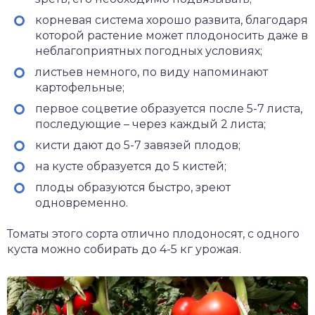
корневая система хорошо развита, благодаря
которой растение может плодоносить даже в
неблагоприятных погодных условиях;
листьев немного, по виду напоминают
картофельные;
первое соцветие образуется после 5-7 листа,
последующие – через каждый 2 листа;
кисти дают до 5-7 завязей плодов;
на кусте образуется до 5 кистей;
плоды образуются быстро, зреют
одновременно.
Томаты этого сорта отлично плодоносят, с одного
куста можно собирать до 4-5 кг урожая.