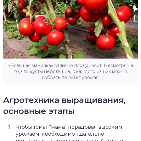
«Большая мамочка» отлично плодоносит. Несмотря на
то, что кусты небольшие, с каждого из них можно
собрать по 4-5 кг урожая.
Агротехника выращивания,
основные этапы
Чтобы томат “мама” порадовал высоким
урожаем, необходимо тщательно
подготовить семена к посадке. А именно –