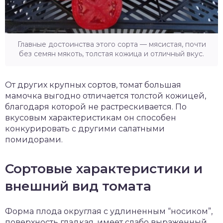
Главные достоинства этого сорта — мясистая, почти
без семян мякоть, толстая кожица и отличный вкус.
От других крупных сортов, томат большая
мамочка выгодно отличается толстой кожицей,
благодаря которой не растрескивается. По
вкусовым характеристикам он способен
конкурировать с другими салатными
помидорами.
Сортовые характеристики и
внешний вид томата
Форма плода округлая с удлиненным “носиком”,
поверхность гладкая, имеет слабо выраженный