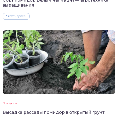
Сорт помидор Белый налив 241 — агротехника
выращивания
Читать далее
Помидоры
Высадка рассады помидор в открытый грунт