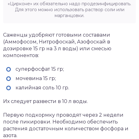
«Цирконе» их обязательно надо продезинфицировать.
Для этого можно использовать раствор соли или
марганцовки.
Саженцы удобряют готовыми составами
(Аммофосом, Нитрофоскай, Азофоскай в
дозировке 15 гр на 3 л воды) или смесью
компонентов:
суперфосфат 15 гр;
мочевина 15 гр;
калийная соль 10 гр.
Их следует развести в 10 л воды.
Первую подкормку проводят через 2 недели
после пикировки. Необходимо обеспечить
растения достаточным количеством фосфора и
азота.