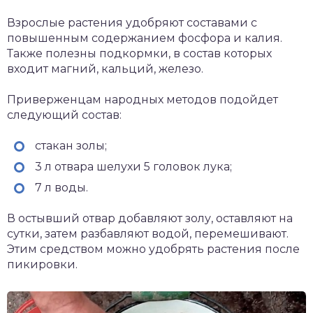
Взрослые растения удобряют составами с
повышенным содержанием фосфора и калия.
Также полезны подкормки, в состав которых
входит магний, кальций, железо.
Приверженцам народных методов подойдет
следующий состав:
стакан золы;
3 л отвара шелухи 5 головок лука;
7 л воды.
В остывший отвар добавляют золу, оставляют на
сутки, затем разбавляют водой, перемешивают.
Этим средством можно удобрять растения после
пикировки.