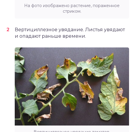
На фото изображено растение, пораженное
стриком.
Вертициллезное увядание. Листья увядают
и опадают раньше времени.
Вертициллезное увядание томатов.