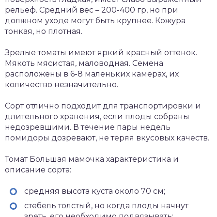
рельеф. Средний вес – 200-400 гр, но при
должном уходе могут быть крупнее. Кожура
тонкая, но плотная.
Зрелые томаты имеют яркий красный оттенок.
Мякоть мясистая, маловодная. Семена
расположены в 6-8 маленьких камерах, их
количество незначительно.
Сорт отлично подходит для транспортировки и
длительного хранения, если плоды собраны
недозревшими. В течение пары недель
помидоры дозревают, не теряя вкусовых качеств.
Томат Большая мамочка характеристика и
описание сорта:
средняя высота куста около 70 см;
стебель толстый, но когда плоды начнут
зреть, его необходимо подвязывать;