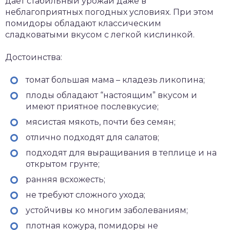
дает стабильный урожай даже в
неблагоприятных погодных условиях. При этом
помидоры обладают классическим
сладковатыми вкусом с легкой кислинкой.
Достоинства:
томат большая мама – кладезь ликопина;
плоды обладают “настоящим” вкусом и
имеют приятное послевкусие;
мясистая мякоть, почти без семян;
отлично подходят для салатов;
подходят для выращивания в теплице и на
открытом грунте;
ранняя всхожесть;
не требуют сложного ухода;
устойчивы ко многим заболеваниям;
плотная кожура, помидоры не