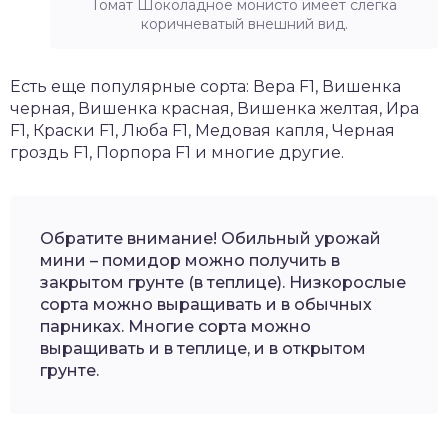
Томат Шоколадное монисто имеет слегка
коричневатый внешний вид.
Есть еще популярные сорта: Вера F1, Вишенка
черная, Вишенка красная, Вишенка желтая, Ира
F1, Краски F1, Люба F1, Медовая капля, Черная
гроздь F1, Порпора F1 и многие другие.
Обратите внимание! Обильный урожай
мини – помидор можно получить в
закрытом грунте (в теплице). Низкорослые
сорта можно выращивать и в обычных
парниках. Многие сорта можно
выращивать и в теплице, и в открытом
грунте.