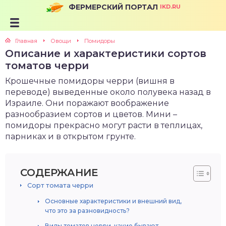
ФЕРМЕРСКИЙ ПОРТАЛ
IKD.RU
Главная
Овощи
Помидоры
Описание и характеристики сортов
томатов черри
Крошечные помидоры черри (вишня в
переводе) выведенные около полувека назад в
Израиле. Они поражают воображение
разнообразием сортов и цветов. Мини –
помидоры прекрасно могут расти в теплицах,
парниках и в открытом грунте.
СОДЕРЖАНИЕ
Сорт томата черри
Основные характеристики и внешний вид,
что это за разновидность?
Виды томатов черри, какие бывают