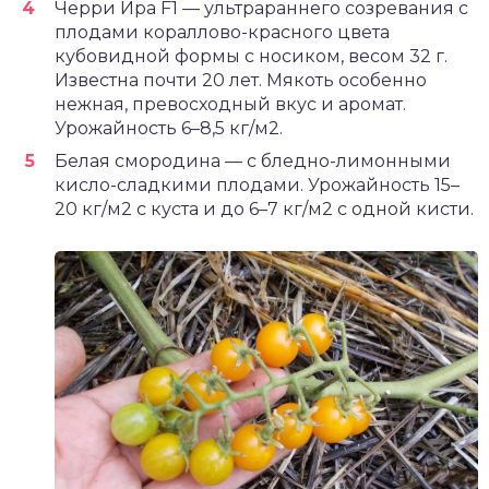
Черри Ира F1 — ультрараннего созревания с
плодами кораллово-красного цвета
кубовидной формы с носиком, весом 32 г.
Известна почти 20 лет. Мякоть особенно
нежная, превосходный вкус и аромат.
Урожайность 6–8,5 кг/м2.
Белая смородина — с бледно-лимонными
кисло-сладкими плодами. Урожайность 15–
20 кг/м2 с куста и до 6–7 кг/м2 с одной кисти.