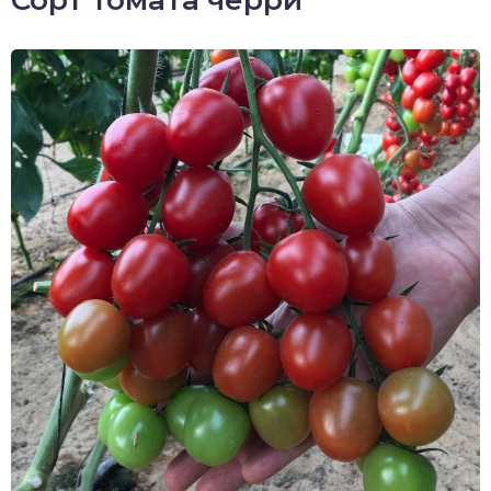
Сорт томата черри