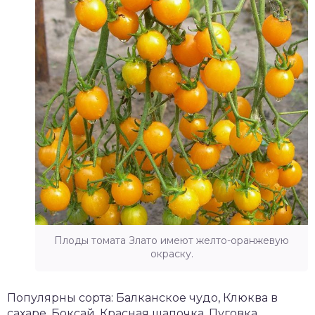
Плоды томата Злато имеют желто-оранжевую
окраску.
Популярны сорта: Балканское чудо, Клюква в
сахаре, Боксай, Красная шапочка, Пуговка,