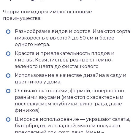
Черри помидоры имеют основные
преимущества:
Разнообразие видов и сортов. Имеются сорта
низкорослые высотой до 50 см и более
одного метра.
Красота и привлекательность плодов и
листвы. Края листьев резные от темно-
зеленого цвета до фисташкового.
Использование в качестве дизайна в саду и
цветников у дома.
Отличаются цветами, формой, совершенно
разными вкусами (имеются с характерным
послевкусием клубники, винограда, даже
фиников).
Широкое использование — украшают салаты,
бутерброды, из сладкой мякоти получают
прекрасный сок, соус, лечо. Мини –