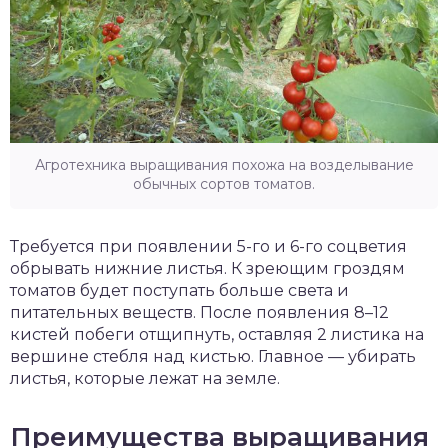
Агротехника выращивания похожа на возделывание
обычных сортов томатов.
Требуется при появлении 5-го и 6-го соцветия
обрывать нижние листья. К зреющим гроздям
томатов будет поступать больше света и
питательных веществ. После появления 8–12
кистей побеги отщипнуть, оставляя 2 листика на
вершине стебля над кистью. Главное — убирать
листья, которые лежат на земле.
Преимущества выращивания