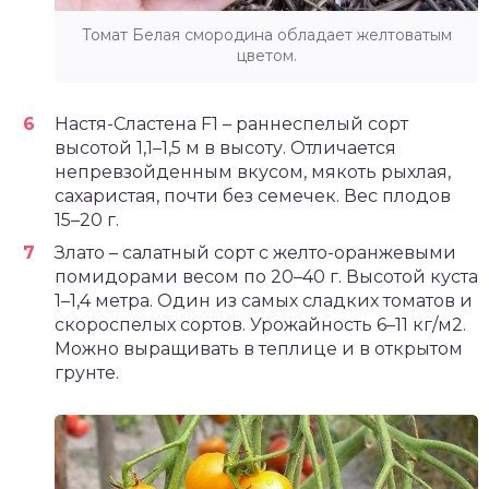
Томат Белая смородина обладает желтоватым
цветом.
Настя-Сластена F1 – раннеспелый сорт
высотой 1,1–1,5 м в высоту. Отличается
непревзойденным вкусом, мякоть рыхлая,
сахаристая, почти без семечек. Вес плодов
15–20 г.
Злато – салатный сорт с желто-оранжевыми
помидорами весом по 20–40 г. Высотой куста
1–1,4 метра. Один из самых сладких томатов и
скороспелых сортов. Урожайность 6–11 кг/м2.
Можно выращивать в теплице и в открытом
грунте.