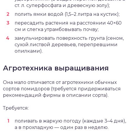
ст. л. суперфосфата и древесную золу);
полить ямки водой (1,5–2 литра на кустик);
пересадить растения на расстоянии 40×60
см и слегка утрамбовывать почву;
замульчировать поверхность грунта (сеном,
сухой листвой деревьев, перепревшими
опилками).
Агротехника выращивания
Она мало отличается от агротехники обычных
сортов помидоров (требуется придерживаться
рекомендаций фирмы в описании сорта).
Требуется:
поливать в жаркую погоду (каждые 3–4 дня),
а в прохладную — один раз в неделю.