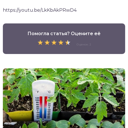
https://youtu.be/LkKbAkPRwD4
Помогла статья? Оцените её
Оценок: 2