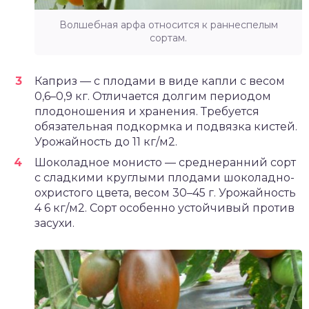
Волшебная арфа относится к раннеспелым
сортам.
Каприз — с плодами в виде капли с весом
0,6–0,9 кг. Отличается долгим периодом
плодоношения и хранения. Требуется
обязательная подкормка и подвязка кистей.
Урожайность до 11 кг/м2.
Шоколадное монисто — среднеранний сорт
с сладкими круглыми плодами шоколадно-
охристого цвета, весом 30–45 г. Урожайность
4 6 кг/м2. Сорт особенно устойчивый против
засухи.