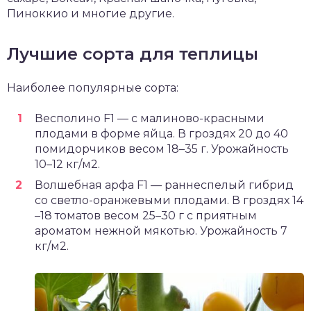
Пиноккио и многие другие.
Лучшие сорта для теплицы
Наиболее популярные сорта:
Весполино F1 — с малиново-красными
плодами в форме яйца. В гроздях 20 до 40
помидорчиков весом 18–35 г. Урожайность
10–12 кг/м2.
Волшебная арфа F1 — раннеспелый гибрид
со светло-оранжевыми плодами. В гроздях 14
–18 томатов весом 25–30 г с приятным
ароматом нежной мякотью. Урожайность 7
кг/м2.