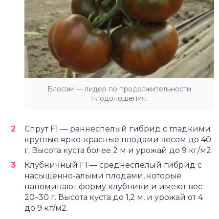
Блосэм — лидер по продолжительности
плодоношения.
Спрут F1 — раннеспелый гибрид с гладкими
круглые ярко-красные плодами весом до 40
г. Высота куста более 2 м и урожай до 9 кг/м2.
Клубничный F1 — среднеспелый гибрид с
насыщенно-алыми плодами, которые
напоминают форму клубники и имеют вес
20–30 г. Высота куста до 1,2 м, и урожай от 4
до 9 кг/м2.