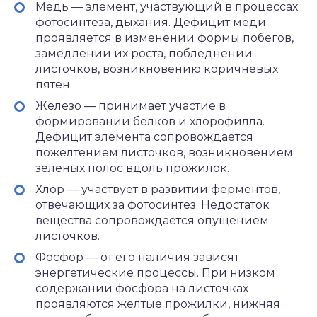
Медь — элемент, участвующий в процессах
фотосинтеза, дыхания. Дефицит меди
проявляется в изменении формы побегов,
замедлении их роста, побледнении
листочков, возникновению коричневых
пятен.
Железо — принимает участие в
формировании белков и хлорофилла.
Дефицит элемента сопровождается
пожелтением листочков, возникновением
зеленых полос вдоль прожилок.
Хлор — участвует в развитии ферментов,
отвечающих за фотосинтез. Недостаток
вещества сопровождается опущением
листочков.
Фосфор — от его наличия зависят
энергетические процессы. При низком
содержании фосфора на листочках
проявляются желтые прожилки, нижняя