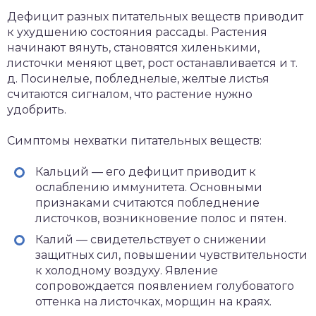
Дефицит разных питательных веществ приводит
к ухудшению состояния рассады. Растения
начинают вянуть, становятся хиленькими,
листочки меняют цвет, рост останавливается и т.
д. Посинелые, побледнелые, желтые листья
считаются сигналом, что растение нужно
удобрить.
Симптомы нехватки питательных веществ:
Кальций — его дефицит приводит к
ослаблению иммунитета. Основными
признаками считаются побледнение
листочков, возникновение полос и пятен.
Калий — свидетельствует о снижении
защитных сил, повышении чувствительности
к холодному воздуху. Явление
сопровождается появлением голубоватого
оттенка на листочках, морщин на краях.