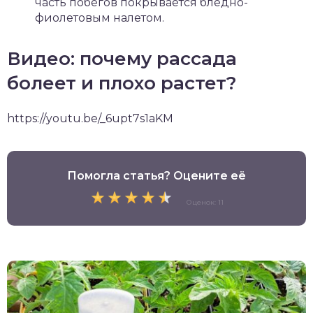
часть побегов покрывается бледно-
фиолетовым налетом.
Видео: почему рассада
болеет и плохо растет?
https://youtu.be/_6upt7s1aKM
Помогла статья? Оцените её
Оценок: 11