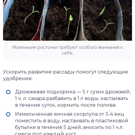
Маленькие росточки требуют особого внимания к
себе.
Ускорить развитие рассады помогут следующие
удобрения:
Дрожжевая подкормка — 5 г сухих дрожжей,
1 ч. л. сахара разбавить в 1 л воды, настаивать
в течение суток, кормить после полива.
Измельченная яичная скорлупа от 3-4 яиц
поместить в воду, настаивать в пластиковой
бутылке в течение 5 дней, вносить по 1 ч.л.
смеси под каждый куст.