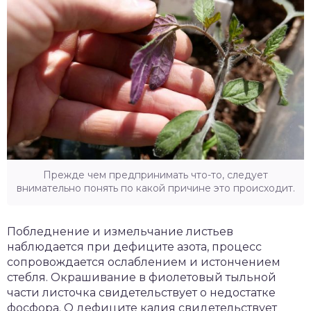
Прежде чем предпринимать что-то, следует
внимательно понять по какой причине это происходит.
Побледнение и измельчание листьев
наблюдается при дефиците азота, процесс
сопровождается ослаблением и истончением
стебля. Окрашивание в фиолетовый тыльной
части листочка свидетельствует о недостатке
фосфора. О дефиците калия свидетельствует