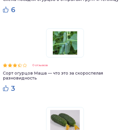
6
0 отзывов
Сорт огурцов Маша — что это за скороспелая
разновидность
3