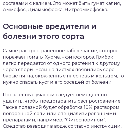
составами с калием. Это может быть гумат калия,
Аммофос, Диаммофоска, Нитроаммофоска.
Основные вредители и
болезни этого сорта
Самое распространенное заболевание, которое
поражает томаты Хурма, – фитофтороз. Грибок
легко передается от одного растения к другому
через споры. Если на листьях появились серо-
бурые пятна, окруженные плесневым кольцом, то
нужно спасать куст и его соседей от болезни.
Пораженные участки следует немедленно
удалить, чтобы предотвратить распространение.
Также полезной будет обработка 10% раствором
поваренной соли или специализированными
препаратами, например, “Фитоспорином”.
Средство разводят в воде, согласно инструкции,