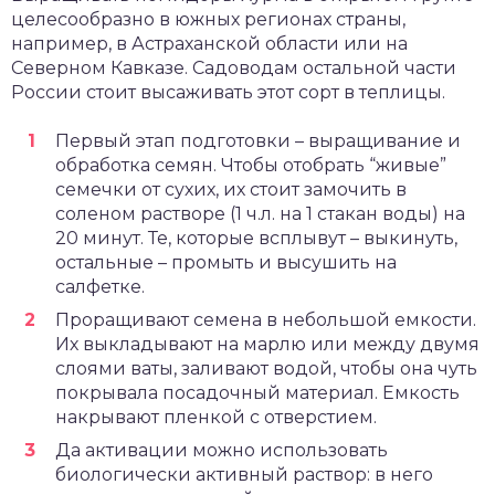
целесообразно в южных регионах страны,
например, в Астраханской области или на
Северном Кавказе. Садоводам остальной части
России стоит высаживать этот сорт в теплицы.
Первый этап подготовки – выращивание и
обработка семян. Чтобы отобрать “живые”
семечки от сухих, их стоит замочить в
соленом растворе (1 ч.л. на 1 стакан воды) на
20 минут. Те, которые всплывут – выкинуть,
остальные – промыть и высушить на
салфетке.
Проращивают семена в небольшой емкости.
Их выкладывают на марлю или между двумя
слоями ваты, заливают водой, чтобы она чуть
покрывала посадочный материал. Емкость
накрывают пленкой с отверстием.
Да активации можно использовать
биологически активный раствор: в него