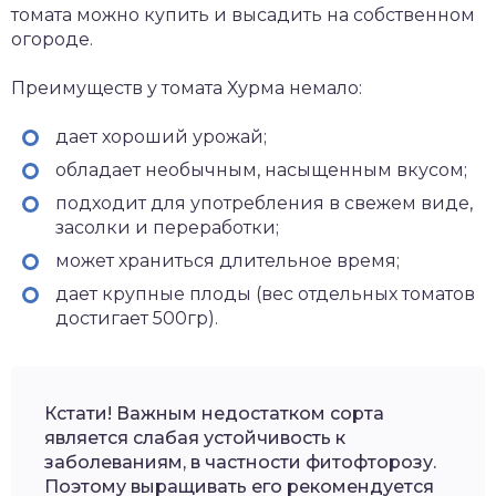
томата можно купить и высадить на собственном
огороде.
Преимуществ у томата Хурма немало:
дает хороший урожай;
обладает необычным, насыщенным вкусом;
подходит для употребления в свежем виде,
засолки и переработки;
может храниться длительное время;
дает крупные плоды (вес отдельных томатов
достигает 500гр).
Кстати! Важным недостатком сорта
является слабая устойчивость к
заболеваниям, в частности фитофторозу.
Поэтому выращивать его рекомендуется