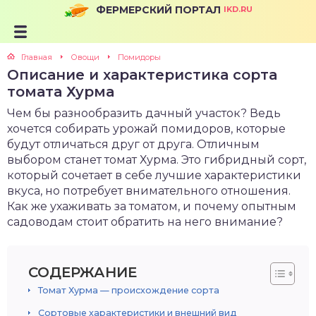
ФЕРМЕРСКИЙ ПОРТАЛ
IKD.RU
Главная
Овощи
Помидоры
Описание и характеристика сорта
томата Хурма
Чем бы разнообразить дачный участок? Ведь
хочется собирать урожай помидоров, которые
будут отличаться друг от друга. Отличным
выбором станет томат Хурма. Это гибридный сорт,
который сочетает в себе лучшие характеристики
вкуса, но потребует внимательного отношения.
Как же ухаживать за томатом, и почему опытным
садоводам стоит обратить на него внимание?
СОДЕРЖАНИЕ
Томат Хурма — происхождение сорта
Сортовые характеристики и внешний вид