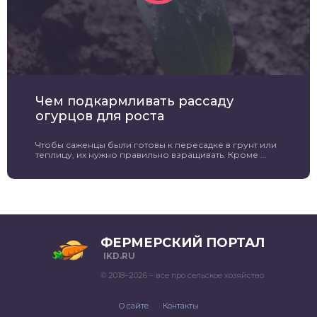
Чем подкармливать рассаду
огурцов для роста
Чтобы саженцы были готовы к пересадке в грунт или
теплицу, их нужно правильно взращивать. Кроме ...
ФЕРМЕРСКИЙ ПОРТАЛ
IKD.RU
© 2018–2026 – все про сельское хозяйство
О сайте
Контакты