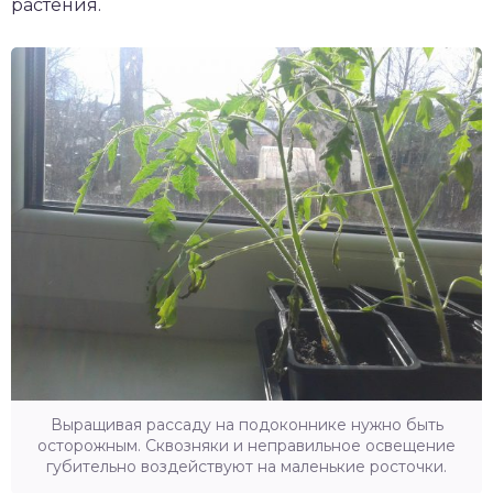
растения.
Выращивая рассаду на подоконнике нужно быть
осторожным. Сквозняки и неправильное освещение
губительно воздействуют на маленькие росточки.