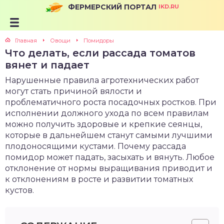
ФЕРМЕРСКИЙ ПОРТАЛ
IKD.RU
Главная
Овощи
Помидоры
Что делать, если рассада томатов
вянет и падает
Нарушенные правила агротехнических работ
могут стать причиной вялости и
проблематичного роста посадочных ростков. При
исполнении должного ухода по всем правилам
можно получить здоровые и крепкие сеянцы,
которые в дальнейшем станут самыми лучшими
плодоносящими кустами. Почему рассада
помидор может падать, засыхать и вянуть. Любое
отклонение от нормы выращивания приводит и
к отклонениям в росте и развитии томатных
кустов.