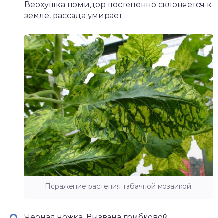
Верхушка помидор постепенно склоняется к
земле, рассада умирает.
Поражение растения табачной мозаикой.
Черная ножка. Вызвана грибковой