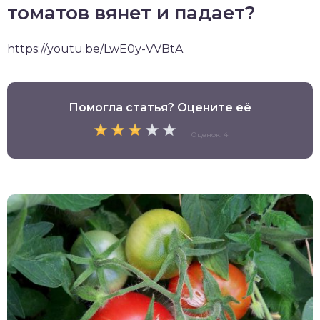
томатов вянет и падает?
https://youtu.be/LwE0y-VVBtA
Помогла статья? Оцените её
Оценок: 4