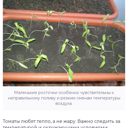
Маленькие росточки особенно чувствительны к
неправильному поливу и резким сменам температуры
воздуха.
Томаты любят тепло, а не жару. Важно следить за
температурой и окружающими условиями.