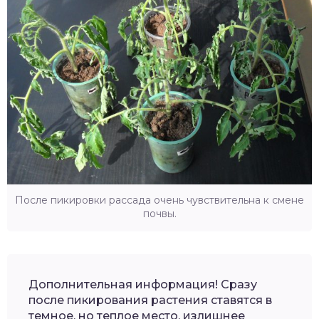
После пикировки рассада очень чувствительна к смене
почвы.
Дополнительная информация! Сразу
после пикирования растения ставятся в
темное, но теплое место, излишнее