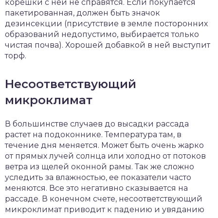
корешки с ней не справятся. Если покупается
пакетированная, должен быть значок
дезинсекции (присутствие в земле посторонних
образований недопустимо, выбирается только
чистая почва). Хорошей добавкой в ней выступит
торф.
Несоответствующий
микроклимат
В большинстве случаев до высадки рассада
растет на подоконнике. Температура там, в
течение дня меняется. Может быть очень жарко
от прямых лучей солнца или холодно от потоков
ветра из щелей оконной рамы. Так же сложно
уследить за влажностью, ее показатели часто
меняются. Все это негативно сказывается на
рассаде. В конечном счете, несоответствующий
микроклимат приводит к падению и увяданию