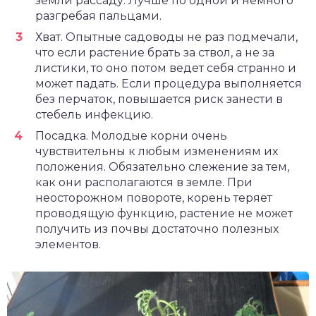
земли рассаду. Лучше по одной и немного
разгребая пальцами.
Хват. Опытные садоводы не раз подмечали,
что если растение брать за ствол, а не за
листики, то оно потом ведет себя странно и
может падать. Если процедура выполняется
без перчаток, повышается риск занести в
стебель инфекцию.
Посадка. Молодые корни очень
чувствительны к любым изменениям их
положения. Обязательно слежение за тем,
как они располагаются в земле. При
неосторожном повороте, корень теряет
проводящую функцию, растение не может
получить из почвы достаточно полезных
элементов.