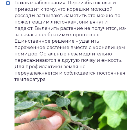
Гнилые заболевания. Переизбыток влаги
приводит к тому, что корешки молодой
рассады загнивают. Заметить это можно по
пожелтевшим листочкам, они вянут и
падают. Вылечить растение не получится, из-
за начала необратимых процессов.
Единственное решение – удалить
пораженное растение вместе с корневищем
помидор. Остальные незамедлительно
пересаживаются в другую почву и емкость.
Для профилактики земля не
переувлажняется и соблюдается постоянная
температура.