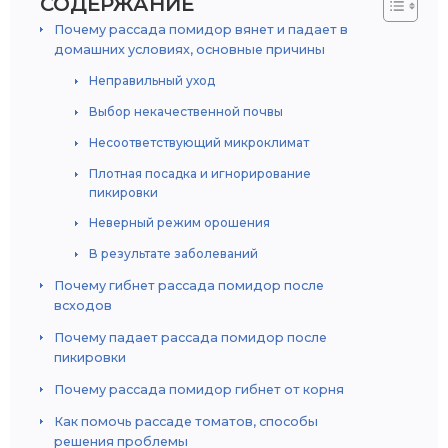
СОДЕРЖАНИЕ
Почему рассада помидор вянет и падает в
домашних условиях, основные причины
Неправильный уход
Выбор некачественной почвы
Несоответствующий микроклимат
Плотная посадка и игнорирование
пикировки
Неверный режим орошения
В результате заболеваний
Почему гибнет рассада помидор после
всходов
Почему падает рассада помидор после
пикировки
Почему рассада помидор гибнет от корня
Как помочь рассаде томатов, способы
решения проблемы