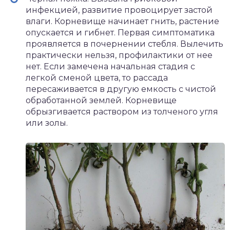
инфекцией, развитие провоцирует застой
влаги. Корневище начинает гнить, растение
опускается и гибнет. Первая симптоматика
проявляется в почернении стебля. Вылечить
практически нельзя, профилактики от нее
нет. Если замечена начальная стадия с
легкой сменой цвета, то рассада
пересаживается в другую емкость с чистой
обработанной землей. Корневище
обрызгивается раствором из толченого угля
или золы.