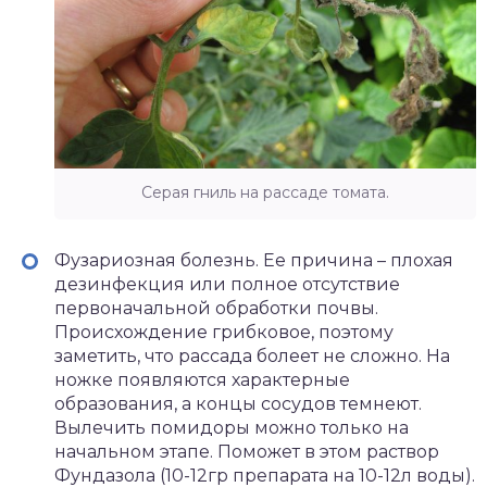
Серая гниль на рассаде томата.
Фузариозная болезнь. Ее причина – плохая
дезинфекция или полное отсутствие
первоначальной обработки почвы.
Происхождение грибковое, поэтому
заметить, что рассада болеет не сложно. На
ножке появляются характерные
образования, а концы сосудов темнеют.
Вылечить помидоры можно только на
начальном этапе. Поможет в этом раствор
Фундазола (10-12гр препарата на 10-12л воды).