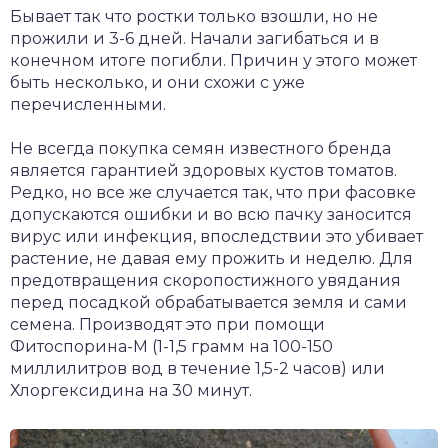
Бывает так что ростки только взошли, но не
прожили и 3-6 дней. Начали загибаться и в
конечном итоге погибли. Причин у этого может
быть несколько, и они схожи с уже
перечисленными.
Не всегда покупка семян известного бренда
является гарантией здоровых кустов томатов.
Редко, но все же случается так, что при фасовке
допускаются ошибки и во всю пачку заносится
вирус или инфекция, впоследствии это убивает
растение, не давая ему прожить и неделю. Для
предотвращения скоропостижного увядания
перед посадкой обрабатывается земля и сами
семена. Производят это при помощи
Фитоспорина-М (1-1,5 грамм на 100-150
миллилитров вод в течение 1,5-2 часов) или
Хлоргексидина на 30 минут.