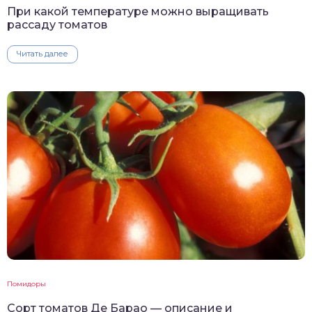
При какой температуре можно выращивать
рассаду томатов
Читать далее
Помидоры
Сорт томатов Де Барао — описание и