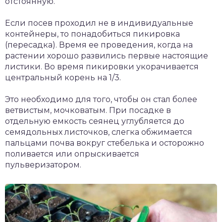
отстоянную.
Если посев проходил не в индивидуальные
контейнеры, то понадобиться пикировка
(пересадка). Время ее проведения, когда на
растении хорошо развились первые настоящие
листики. Во время пикировки укорачивается
центральный корень на 1/3.
Это необходимо для того, чтобы он стал более
ветвистым, мочковатым. При посадке в
отдельную емкость сеянец углубляется до
семядольных листочков, слегка обжимается
пальцами почва вокруг стебелька и осторожно
поливается или опрыскивается
пульверизатором.