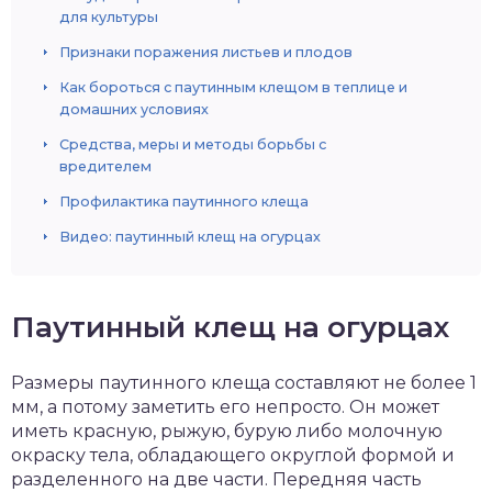
для культуры
Признаки поражения листьев и плодов
Как бороться с паутинным клещом в теплице и
домашних условиях
Средства, меры и методы борьбы с
вредителем
Профилактика паутинного клеща
Видео: паутинный клещ на огурцах
Паутинный клещ на огурцах
Размеры паутинного клеща составляют не более 1
мм, а потому заметить его непросто. Он может
иметь красную, рыжую, бурую либо молочную
окраску тела, обладающего округлой формой и
разделенного на две части. Передняя часть