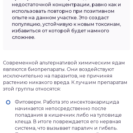
недостаточной концентрации, равно как и
использовать повторно при позитивном
опыте на данном участке. Это создаст
популяцию, устойчивую к новым токсинам,
избавиться от которой будет намного
сложнее.
Современной альтернативой химическим ядам
являются биопрепараты. Они воздействуют
исключительно на паразитов, не причиняя
растению никакого вреда. К лучшим препаратам
этой группы относятся:
Фитоверм. Работа это инсектоакарицида
начинается непосредственно после
попадания в кишечник либо на туловище
клеща. В итоге повреждается его нервная
система, что вызывает паралич и гибель.