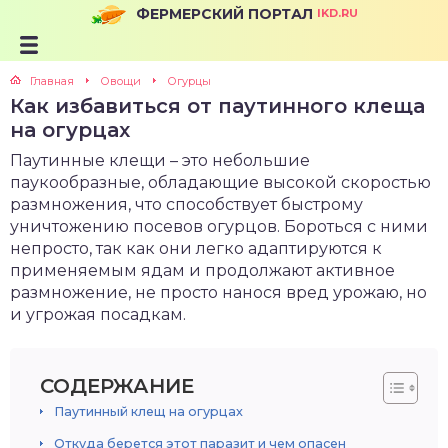
ФЕРМЕРСКИЙ ПОРТАЛ
IKD.RU
Главная
Овощи
Огурцы
Как избавиться от паутинного клеща
на огурцах
Паутинные клещи – это небольшие
паукообразные, обладающие высокой скоростью
размножения, что способствует быстрому
уничтожению посевов огурцов. Бороться с ними
непросто, так как они легко адаптируются к
применяемым ядам и продолжают активное
размножение, не просто нанося вред урожаю, но
и угрожая посадкам.
СОДЕРЖАНИЕ
Паутинный клещ на огурцах
Откуда берется этот паразит и чем опасен