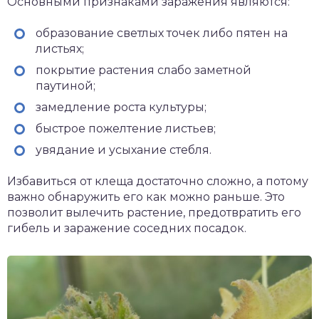
Основными признаками заражения являются:
образование светлых точек либо пятен на
листьях;
покрытие растения слабо заметной
паутиной;
замедление роста культуры;
быстрое пожелтение листьев;
увядание и усыхание стебля.
Избавиться от клеща достаточно сложно, а потому
важно обнаружить его как можно раньше. Это
позволит вылечить растение, предотвратить его
гибель и заражение соседних посадок.