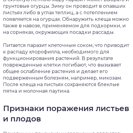
грунтовые огурцы. Зиму он проводит в опавших
листьях либо в углах теплиц, а с потеплением
появляется на огурцах. Обнаружить клеща можно
также в навозе, применяемом для подкормки, и
на сорняках, окружающих посадки рассады.
Питается паразит клеточным соком, что приводит
к распаду хлорофилла, необходимого для
функционирования растений. В результате
поврежденные клетки погибают, что вызывает
общее ослабление растения и делает его
подверженным болезням, например, микозам.
После клеща на листьях сохраняются блеклые
пятна и молочная паутина.
Признаки поражения листьев
и плодов