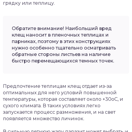
грядку или теплицу.
Обратите внимание! Наибольший вред
клещ наносит в пленочных теплицах и
парниках, поэтому в этих конструкциях
нужно особенно тщательно осматривать
обратные стороны листьев на наличие
быстро перемещающихся темных точек.
Предпочтение теплицам клещ отдает из-за
оптимальных для него условий повышенной
температуры, которая составляет около +30оС, и
сухого климата. В таких условиях легко
запускается процесс размножения, и на свет
появляется множество личинок.
В сильную летнюю жару паразит может выбрать и