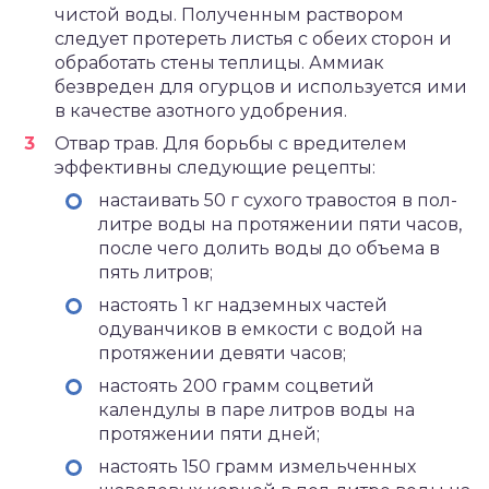
чистой воды. Полученным раствором
следует протереть листья с обеих сторон и
обработать стены теплицы. Аммиак
безвреден для огурцов и используется ими
в качестве азотного удобрения.
Отвар трав. Для борьбы с вредителем
эффективны следующие рецепты:
настаивать 50 г сухого травостоя в пол-
литре воды на протяжении пяти часов,
после чего долить воды до объема в
пять литров;
настоять 1 кг надземных частей
одуванчиков в емкости с водой на
протяжении девяти часов;
настоять 200 грамм соцветий
календулы в паре литров воды на
протяжении пяти дней;
настоять 150 грамм измельченных