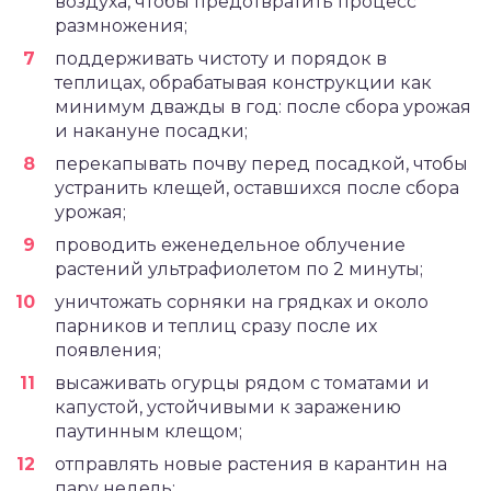
воздуха, чтобы предотвратить процесс
размножения;
поддерживать чистоту и порядок в
теплицах, обрабатывая конструкции как
минимум дважды в год: после сбора урожая
и накануне посадки;
перекапывать почву перед посадкой, чтобы
устранить клещей, оставшихся после сбора
урожая;
проводить еженедельное облучение
растений ультрафиолетом по 2 минуты;
уничтожать сорняки на грядках и около
парников и теплиц сразу после их
появления;
высаживать огурцы рядом с томатами и
капустой, устойчивыми к заражению
паутинным клещом;
отправлять новые растения в карантин на
пару недель;