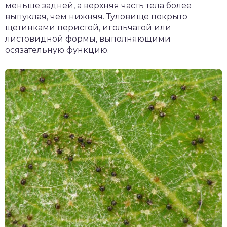
меньше задней, а верхняя часть тела более
выпуклая, чем нижняя. Туловище покрыто
щетинками перистой, игольчатой или
листовидной формы, выполняющими
осязательную функцию.