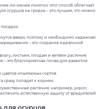
лее-ли-менее понятно: этот способ облегчает
для огурцов на грядке – это лучшее, что можно
 посадок:
янутся вверх, поэтому и необходимо надежная
б выращивания – это создание идеальной
 влагу, листьям, плодам и ветвям растения
е – это благоприятная почва для развития
 цветов опыляемых сортов.
а сразу попадет к корням.
ружественные растения, например, укроп,
беспечить естественную защиту от вредителей.
 для огурцов