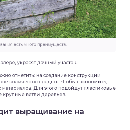
вания есть много преимуществ.
алере, украсят дачный участок.
жно отметить: на создание конструкции
рое количество средств. Чтобы сэкономить,
 материалов. Для этого подойдут пластиковые
е крупные ветви деревьев.
дит выращивание на