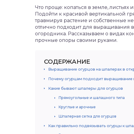
Что проще: копаться в земле, листьях 
Подойти к красивой вертикальной гря
травмируя растение и собственные не
отлично подходит для выращивания 
огородника. Рассказываем о видах кон
прочные опоры своими руками.
СОДЕРЖАНИЕ
Выращивание огурцов на шпалерах в отк
Почему огурцам подходит выращивание 
Какие бывают шпалеры для огурцов
Прямоугольные и шалашного типа
Круглые и арочные
Шпалерная сетка для огурцов
Как правильно подвязывать огурцы к шп