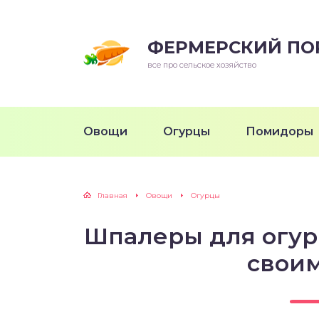
ФЕРМЕРСКИЙ ПО
все про сельское хозяйство
Овощи
Огурцы
Помидоры
Главная
Овощи
Огурцы
Шпалеры для огур
свои