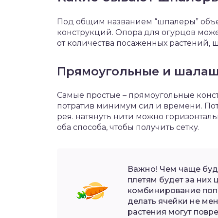
Под общим названием “шпалеры” объ
конструкций. Опора для огурцов може
от количества посаженных растений, 
Прямоугольные и шалаш
Самые простые – прямоугольные конст
потратив минимум сил и времени. Пот
рея. натянуть нити можно горизонтал
оба способа, чтобы получить сетку.
Важно! Чем чаще буд
плетям будет за них 
комбинирование попе
делать ячейки не мен
растения могут повре