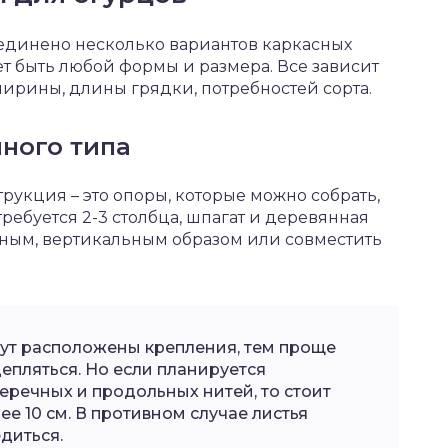
единено несколько вариантов каркасных
т быть любой формы и размера. Все зависит
ширины, длины грядки, потребностей сорта.
ного типа
рукция – это опоры, которые можно собрать,
ребуется 2-3 столбца, шпагат и деревянная
ьным, вертикальным образом или совместить
ут расположены крепления, тем проще
цепляться. Но если планируется
речных и продольных нитей, то стоит
ее 10 см. В противном случае листья
диться.