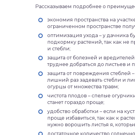
Рассказываем подробнее о преимуще
экономия пространства на участке
ограниченном пространстве полу
оптимизация ухода – у дачника б
подкормку растений, так как не п
и стебли;
защита от болезней и вредителе
труднее добраться до листьев и 
защита от повреждения стеблей –
лишний раз задевать стебли и лис
огурцы от множества травм;
чистота плодов – спелые огурчики
станет гораздо проще;
удобство обработки – если на куст
проще избавиться, так как к раст
нужно ворошить листья я, которые
достаточное количество солнечног