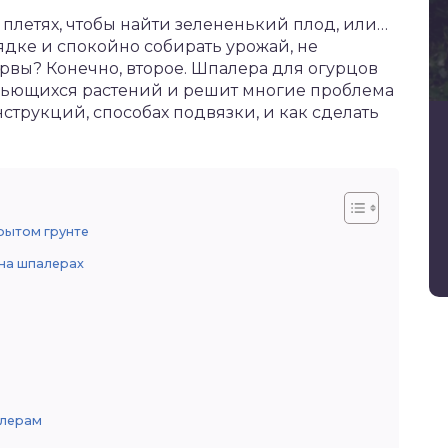
и плетях, чтобы найти зелененький плод, или…
дке и спокойно собирать урожай, не
рвы? Конечно, второе. Шпалера для огурцов
вьющихся растений и решит многие проблема
струкций, способах подвязки, и как сделать
рытом грунте
на шпалерах
алерам