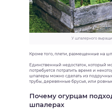
У шпалерного выращи
Кроме того, плети, размещенные на шп
Единственный недостаток, который мо
потребуется потратить время и некото
шпалеры можно сделать из подручных
трубы, деревянные брусья, или ровны
Почему огурцам подхо
шпалерах