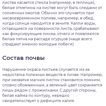
листва касается стекла (например, в теплице),
белые отметины на листве могут быть следами от
солнечных ожогов. Обычно это случается при
несвоевременном поливе, например, в обед,
когда солнце находится в зените. Капли воды,
остающиеся на поверхности листа, срабатывают
как фокусирующие линзы, отчего и появляются
белые пятна на рассаде огурцов (чаще всего
страдают именно молодые побеги).
Состав почвы
Нарушение окраса листьев случается из-за
недостатка полезных веществ в почве. Например,
при нехватке магния листок становится ломким,
словно обожженным, а зеленый цвет сохраняется
лишь рядом с прожилками. С другой стороны,
белая кайма по контуру, нередко
свидетельствует о дефиците калия.