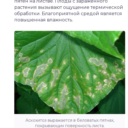
пятен на листве. Плоды с зараженного
растения вызывают ощущение термической
обработки. Благоприятной средой является
повышенная влажность.
Аскохитоз выражается в беловатых пятнах,
покрывающих поверхность листа.