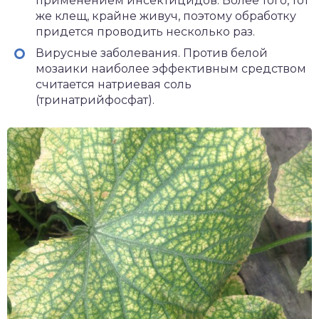
применением инсектицидов. Более того, тот
же клещ, крайне живуч, поэтому обработку
придется проводить несколько раз.
Вирусные заболевания. Против белой
мозаики наиболее эффективным средством
считается натриевая соль
(тринатрийфосфат).