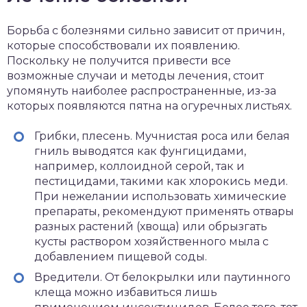
Борьба с болезнями сильно зависит от причин,
которые способствовали их появлению.
Поскольку не получится привести все
возможные случаи и методы лечения, стоит
упомянуть наиболее распространенные, из-за
которых появляются пятна на огуречных листьях.
Грибки, плесень. Мучнистая роса или белая
гниль выводятся как фунгицидами,
например, коллоидной серой, так и
пестицидами, такими как хлорокись меди.
При нежелании использовать химические
препараты, рекомендуют применять отвары
разных растений (хвоща) или обрызгать
кусты раствором хозяйственного мыла с
добавлением пищевой соды.
Вредители. От белокрылки или паутинного
клеща можно избавиться лишь