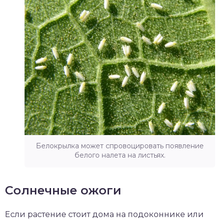
Белокрылка может спровоцировать появление
белого налета на листьях.
Солнечные ожоги
Если растение стоит дома на подоконнике или