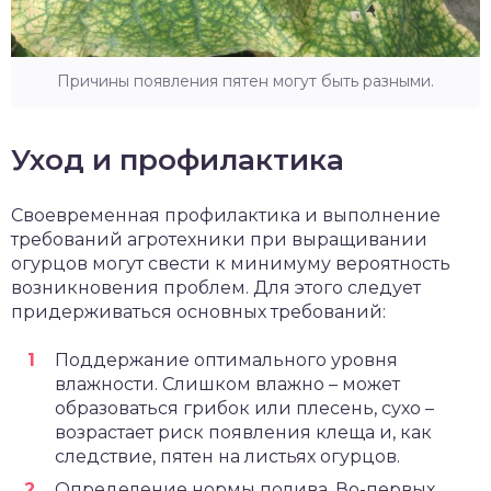
Причины появления пятен могут быть разными.
Уход и профилактика
Своевременная профилактика и выполнение
требований агротехники при выращивании
огурцов могут свести к минимуму вероятность
возникновения проблем. Для этого следует
придерживаться основных требований:
Поддержание оптимального уровня
влажности. Слишком влажно – может
образоваться грибок или плесень, сухо –
возрастает риск появления клеща и, как
следствие, пятен на листьях огурцов.
Определение нормы полива. Во-первых,