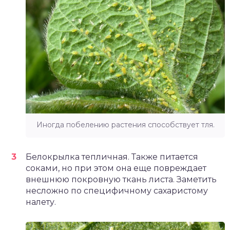
Иногда побелению растения способствует тля.
Белокрылка тепличная. Также питается
соками, но при этом она еще повреждает
внешнюю покровную ткань листа. Заметить
несложно по специфичному сахаристому
налету.