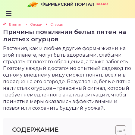
ФЕРМЕРСКИЙ ПОРТАЛ
IKD.RU
Главная
Овощи
Огурцы
Причины появления белых пятен на
листьях огурцов
Растения, как и любые другие формы жизни на
этой планете, могут быть здоровыми, слабыми
страдать от плохого обращения, а также заболеть.
Поэтому каждый достаточно опытный садовод по
одному внешнему виду сможет понять все ли в
порядке на его огороде. Безусловно, белые пятна
на листьях огурцов – тревожный сигнал, который
требует немедленного анализа ситуации, чтобы
принятые меры оказались эффективными и
позволили сохранить будущий урожай.
СОДЕРЖАНИЕ