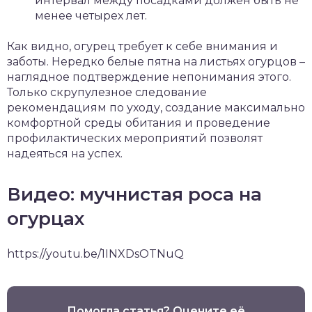
интервал между посадками должен быть не
менее четырех лет.
Как видно, огурец требует к себе внимания и
заботы. Нередко белые пятна на листьях огурцов –
наглядное подтверждение непонимания этого.
Только скрупулезное следование
рекомендациям по уходу, создание максимально
комфортной среды обитания и проведение
профилактических мероприятий позволят
надеяться на успех.
Видео: мучнистая роса на
огурцах
https://youtu.be/1INXDsOTNuQ
Помогла статья? Оцените её