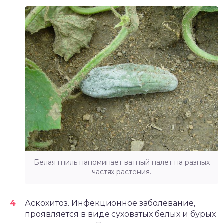
Белая гниль напоминает ватный налет на разных
частях растения.
Аскохитоз. Инфекционное заболевание,
проявляется в виде суховатых белых и бурых