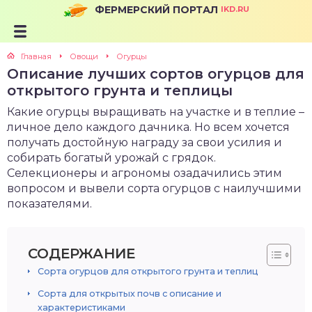
ФЕРМЕРСКИЙ ПОРТАЛ
IKD.RU
Главная
Овощи
Огурцы
Описание лучших сортов огурцов для
открытого грунта и теплицы
Какие огурцы выращивать на участке и в теплие –
личное дело каждого дачника. Но всем хочется
получать достойную награду за свои усилия и
собирать богатый урожай с грядок.
Селекционеры и агрономы озадачились этим
вопросом и вывели сорта огурцов с наилучшими
показателями.
СОДЕРЖАНИЕ
Сорта огурцов для открытого грунта и теплиц
Сорта для открытых почв с описание и
характеристиками