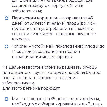
до 12 см в длину, сладкие, подходят для
салатов и закруток, сорт устойчив к
заболеваниям;
Парижский корнишон – созревает за 45
дней, опыляется пчелами, плоды до 7 см,
подходит для употребления в свежем и
соленом виде, имеет отличные вкусовые
качества;
Тополек – устойчив к похолоданию, плоды до
14 см, при несоблюдении правил
выращивания может горчить.
На Дальнем востоке стоит выращивать огурцы
для открытого грунта, которые способны быстро
восстанавливаться после поражения
заболеваниями.
Для этого региона подходят:
Миг – созревает на 45 день, плоды до 18 см,
необходимо собирать урожай каждый день,