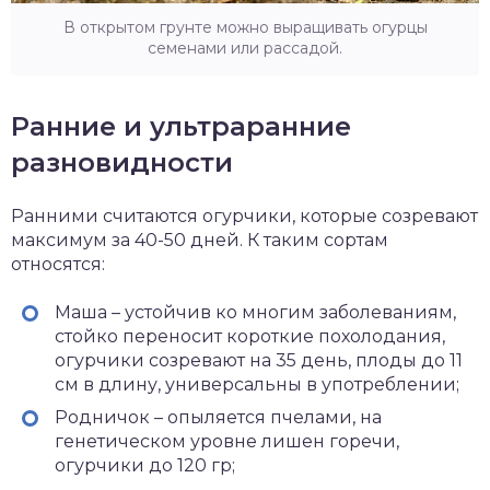
В открытом грунте можно выращивать огурцы
семенами или рассадой.
Ранние и ультраранние
разновидности
Ранними считаются огурчики, которые созревают
максимум за 40-50 дней. К таким сортам
относятся:
Маша – устойчив ко многим заболеваниям,
стойко переносит короткие похолодания,
огурчики созревают на 35 день, плоды до 11
см в длину, универсальны в употреблении;
Родничок – опыляется пчелами, на
генетическом уровне лишен горечи,
огурчики до 120 гр;