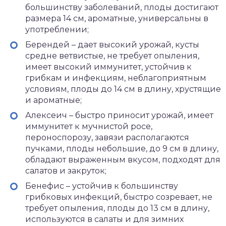
большинству заболеваний, плоды достигают
размера 14 см, ароматные, универсальны в
употреблении;
Берендей – дает высокий урожай, кусты
средне ветвистые, не требует опыления,
имеет высокий иммунитет, устойчив к
грибкам и инфекциям, неблагоприятным
условиям, плоды до 14 см в длину, хрустящие
и ароматные;
Алексеич – быстро приносит урожай, имеет
иммунитет к мучнистой росе,
пероноспорозу, завязи располагаются
пучками, плоды небольшие, до 9 см в длину,
обладают выраженным вкусом, подходят для
салатов и закруток;
Бенефис – устойчив к большинству
грибковых инфекций, быстро созревает, не
требует опыления, плоды до 13 см в длину,
используются в салаты и для зимних