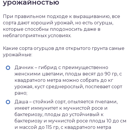
урожайностью
При правильном подходе к выращиванию, все
сорта дают хороший урожай, но есть огурцы,
которые способны плодоносить даже в
неблагоприятных условиях.
Какие сорта огурцов для открытого грунта самые
урожайные:
Дачник – гибрид с преимущественно
женскими цветами, плоды весят до 90 гр, с
квадратного метра можно собрать до кг
урожая, куст среднерослый, поспевает сорт
рано;
Даша – стойкий сорт, опыляется пчелами,
имеет иммунитет к мучнистой росе и
бактериозу, плоды до устойчивый к
бактериозу и мучнистой росе плоды 10 до см
и массой до 115 гр, с квадратного метра