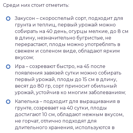
Среди них стоит отметить:
Закусон – скороспелый сорт, подходит для
грунта и теплиц, первый урожай можно
собирать на 40 день, огурцы мелкие, до 8 см
в длину, незначительно бугристые, не
перерастают, плоды можно употреблять в
свежем и соленом виде, обладают ярким
вкусом;
Ира – созревают быстро, на 45 после
появления завязей сутки можно собирать
первый урожай, плоды до 15 см в длину,
весят до 80 гр, сорт приносит обильный
урожай, устойчив ко многим заболеваниям;
Капелька – подходит для выращивания в
грунте, созревает на 40 сутки, плоды
достигают 10 см, обладают нежным вкусом,
не горчат, отлично подходят для
длительного хранения, используются в