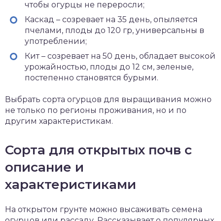
чтобы огурцы не переросли;
Каскад – созревает на 35 день, опыляется
пчелами, плоды до 120 гр, универсальны в
употреблении;
Кит – созревает на 50 день, обладает высокой
урожайностью, плоды до 12 см, зеленые,
постепенно становятся бурыми.
Выбрать сорта огурцов для выращивания можно
не только по регионы проживания, но и по
другим характеристикам.
Сорта для открытых почв с
описание и
характеристиками
На открытом грунте можно высаживать семена
огурцов или рассаду. Рассказывает о популярных