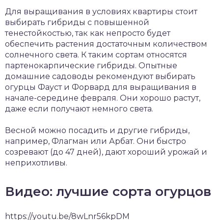
Для выращивания в условиях квартиры стоит
выбирать гибриды с повышенной
тенестойкостью, так как непросто будет
обеспечить растения достаточным количеством
солнечного света. К таким сортам относятся
партенокарпические гибриды. Опытные
домашние садоводы рекомендуют выбирать
огурцы Фауст и Форвард для выращивания в
начале-середине февраля. Они хорошо растут,
даже если получают немного света.
Весной можно посадить и другие гибриды,
например, Флагман или Арбат. Они быстро
созревают (до 47 дней), дают хороший урожай и
неприхотливы.
Видео: лучшие сорта огурцов
https://youtu.be/8wLnr56kpDM