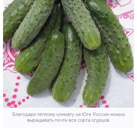
Благодаря теплому климату на Юге России можно
выращивать почти все сорта огурцов.