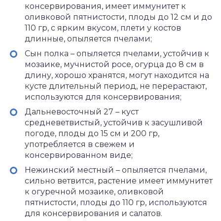
консервирования, имеет иммунитет к
оливковой пятнистости, плоды до 12 см и до
110 гр, с ярким вкусом, плети у костов
длинные, опыляется пчелами;
Сын полка – опыляется пчелами, устойчив к
мозаике, мучнистой росе, огурца до 8 см в
длину, хорошо хранятся, могут находится на
кусте длительный период, не перерастают,
используются для консервирования;
Дальневосточный 27 – куст
средневетвистый, устойчив к засушливой
погоде, плоды до 15 см и 200 гр,
употребляется в свежем и
консервированном виде;
Нежинский местный – опыляется пчелами,
сильно ветвится, растение имеет иммунитет
к огуречной мозаике, оливковой
пятнистости, плоды до 110 гр, используются
для консервирования и салатов.