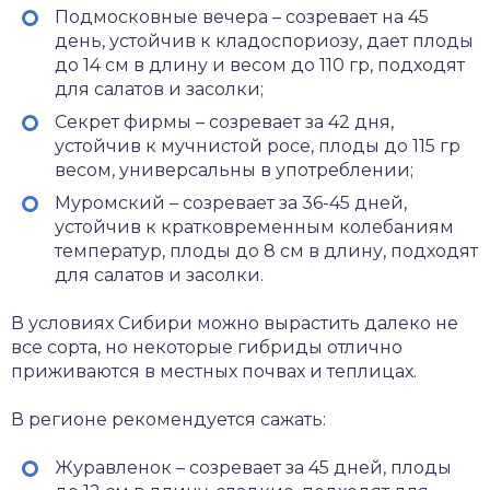
Подмосковные вечера – созревает на 45
день, устойчив к кладоспориозу, дает плоды
до 14 см в длину и весом до 110 гр, подходят
для салатов и засолки;
Секрет фирмы – созревает за 42 дня,
устойчив к мучнистой росе, плоды до 115 гр
весом, универсальны в употреблении;
Муромский – созревает за 36-45 дней,
устойчив к кратковременным колебаниям
температур, плоды до 8 см в длину, подходят
для салатов и засолки.
В условиях Сибири можно вырастить далеко не
все сорта, но некоторые гибриды отлично
приживаются в местных почвах и теплицах.
В регионе рекомендуется сажать:
Журавленок – созревает за 45 дней, плоды