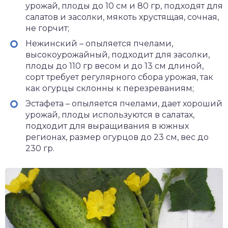
урожай, плоды до 10 см и 80 гр, подходят для
салатов и засолки, мякоть хрустящая, сочная,
не горчит;
Нежинский – опыляется пчелами,
высокоурожайный, подходит для засолки,
плоды до 110 гр весом и до 13 см длиной,
сорт требует регулярного сбора урожая, так
как огурцы склонны к перезреваниям;
Эстафета – опыляется пчелами, дает хороший
урожай, плоды используются в салатах,
подходит для выращивания в южных
регионах, размер огурцов до 23 см, вес до
230 гр.