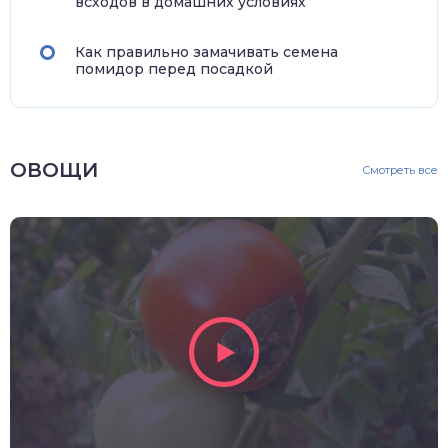
всходов в домашних условиях
Как правильно замачивать семена
помидор перед посадкой
ОВОЩИ
Смотреть все