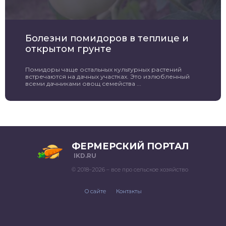
Болезни помидоров в теплице и
открытом грунте
Помидоры чаще остальных культурных растений
встречаются на дачных участках. Это излюбленный
всеми дачниками овощ семейства ...
ФЕРМЕРСКИЙ ПОРТАЛ
IKD.RU
© 2018–2026 – все про сельское хозяйство
О сайте
Контакты